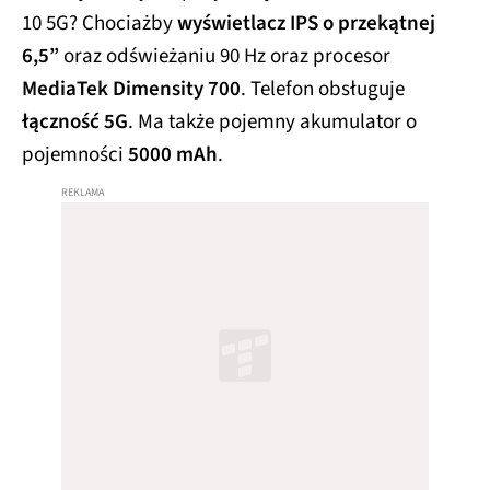
10 5G? Chociażby
wyświetlacz IPS o przekątnej
6,5”
oraz odświeżaniu 90 Hz oraz procesor
MediaTek Dimensity 700
. Telefon obsługuje
łączność 5G
. Ma także pojemny akumulator o
pojemności
5000 mAh
.