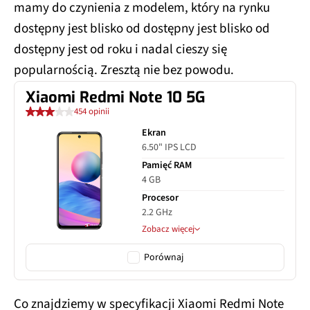
mamy do czynienia z modelem, który na rynku
dostępny jest blisko od dostępny jest blisko od
dostępny jest od roku i nadal cieszy się
popularnością. Zresztą nie bez powodu.
Xiaomi Redmi Note 10 5G
454 opinii
Ekran
6.50" IPS LCD
Pamięć RAM
4 GB
Procesor
2.2 GHz
Zobacz więcej
Porównaj
Co znajdziemy w specyfikacji Xiaomi Redmi Note