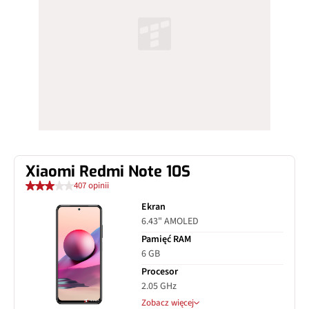
Xiaomi Redmi Note 10S
407 opinii
Ekran
6.43" AMOLED
Pamięć RAM
6 GB
Procesor
2.05 GHz
Zobacz więcej