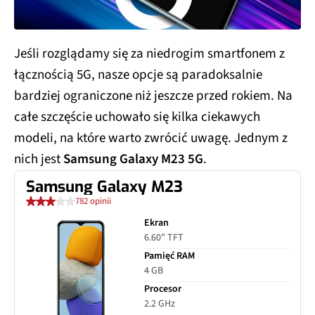
Jeśli rozglądamy się za niedrogim smartfonem z
łącznością 5G, nasze opcje są paradoksalnie
bardziej ograniczone niż jeszcze przed rokiem. Na
całe szczęście uchowało się kilka ciekawych
modeli, na które warto zwrócić uwagę. Jednym z
nich jest
Samsung Galaxy M23 5G
.
Samsung Galaxy M23
782 opinii
Ekran
6.60" TFT
Pamięć RAM
4 GB
Procesor
2.2 GHz