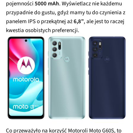
pojemności
5000 mAh
. Wyświetlacz nie każdemu
przypadnie do gustu, gdyż mamy tu do czynienia z
panelem IPS o przekątnej aż
6,8”
, ale jest to raczej
kwestia osobistych preferencji.
Co przeważyło na korzyść Motoroli Moto G60S, to