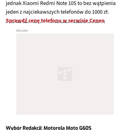
jednak Xiaomi Redmi Note 10S to bez wątpienia
jeden z najciekawszych telefonów do 1000 zł.
Sprawdź cenę telefonu w serwisie Ceneo
Wybór Redakcji: Motorola Moto G60S