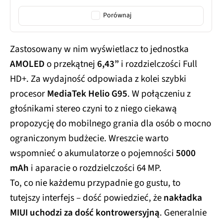
Porównaj
Zastosowany w nim wyświetlacz to jednostka
AMOLED
o przekątnej
6,43”
i rozdzielczości Full
HD+. Za wydajność odpowiada z kolei szybki
procesor
MediaTek Helio G95
. W połączeniu z
głośnikami stereo czyni to z niego ciekawą
propozycję do mobilnego grania dla osób o mocno
ograniczonym budżecie. Wreszcie warto
wspomnieć o akumulatorze o pojemności
5000
mAh
i aparacie o rozdzielczości 64 MP.
To, co nie każdemu przypadnie go gustu, to
tutejszy interfejs – dość powiedzieć, że
nakładka
MIUI uchodzi za dość kontrowersyjną
. Generalnie