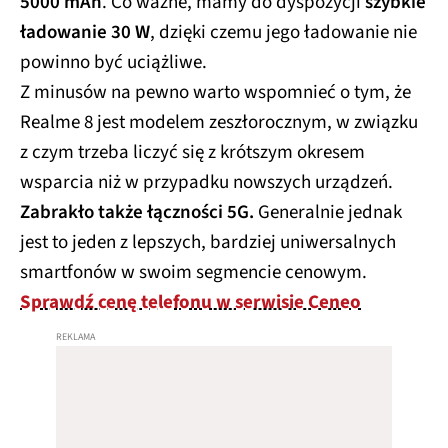
5000 mAh
. Co ważne, mamy do dyspozycji
szybkie
ładowanie 30 W
, dzięki czemu jego ładowanie nie
powinno być uciążliwe.
Z minusów na pewno warto wspomnieć o tym, że
Realme 8 jest modelem zeszłorocznym, w związku
z czym trzeba liczyć się z krótszym okresem
wsparcia niż w przypadku nowszych urządzeń.
Zabrakło także łączności 5G.
Generalnie jednak
jest to jeden z lepszych, bardziej uniwersalnych
smartfonów w swoim segmencie cenowym.
Sprawdź cenę telefonu w serwisie Ceneo