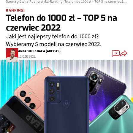
Strona główna
Publicystyka
Rankingi
Telefon do 1000 zł – TOP 5 na czerwiec 2022
RANKINGI
Telefon do 1000 zł – TOP 5 na
czerwiec 2022
Jaki jest najlepszy telefon do 1000 zł?
Wybieramy 5 modeli na czerwiec 2022.
ARKADIUSZ BAŁA (ARECAS)
17
12 CZE 2022