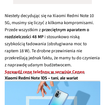
Niestety decydując się na Xiaomi Redmi Note 10
5G, musimy się liczyć z kilkoma kompromisami.
Przede wszystkim z
przeciętnym aparatem o
rozdzielczości 48 MP
i stosunkowo niską
szybkością ładowania (obsługiwana moc to
raptem 18 W). Te drobne przewinienia nie
przekreślają jednak faktu, że mamy tu do czynienia
z naprawdę udanym budżetwocem.
Sprawdź cenę telefonu w serwisie Ceneo
Xiaomi Redmi Note 10S – tani, ale wariat