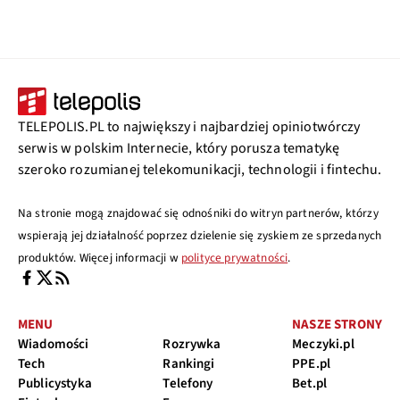
TELEPOLIS.PL to największy i najbardziej opiniotwórczy
serwis w polskim Internecie, który porusza tematykę
szeroko rozumianej telekomunikacji, technologii i fintechu.
Na stronie mogą znajdować się odnośniki do witryn partnerów, którzy
wspierają jej działalność poprzez dzielenie się zyskiem ze sprzedanych
produktów. Więcej informacji w
polityce prywatności
.
MENU
NASZE STRONY
Wiadomości
Rozrywka
Meczyki.pl
Tech
Rankingi
PPE.pl
Publicystyka
Telefony
Bet.pl