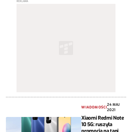
24 MAJ
WIADOMOŚCI
2021
Xiaomi Redmi Note
10 5G: ruszyła
promocja na tani