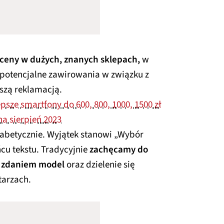
 ceny w dużych, znanych sklepach,
w
 potencjalne zawirowania w związku z
jszą reklamacją.
epsze smartfony do 600, 800, 1000, 1500 zł
na sierpień 2023
fabetycznie. Wyjątek stanowi „Wybór
ńcu tekstu. Tradycyjnie
zachęcamy do
m zdaniem model
oraz dzielenie się
arzach.