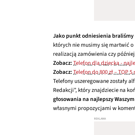
Jako punkt odniesienia braliśmy
których nie musimy się martwić o
realizacją zamówienia czy późnie
Zobacz:
Telefon dla dziecka - najl
Zobacz:
Telefon do 800 zł – TOP 5 
Telefony uszeregowane zostały al
Redakcji”, który znajdziecie na ko
głosowania na najlepszy Waszy
własnymi propozycjami w koment