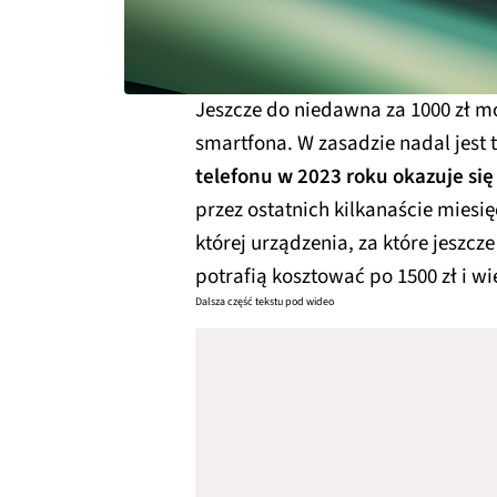
Jeszcze do niedawna za 1000 zł 
smartfona. W zasadzie nadal jest 
telefonu w 2023 roku okazuje s
przez ostatnich kilkanaście miesi
której urządzenia, za które jeszcz
potrafią kosztować po 1500 zł i wi
Dalsza część tekstu pod wideo