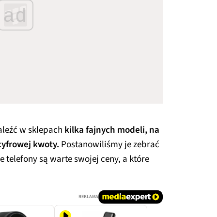
ad
aleźć w sklepach
kilka fajnych modeli, na
cyfrowej kwoty.
Postanowiliśmy je zebrać
e telefony są warte swojej ceny, a które
REKLAMA