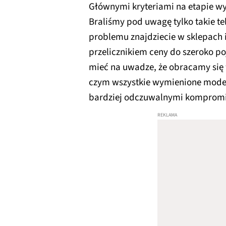
Głównymi kryteriami na etapie w
Braliśmy pod uwagę tylko takie te
problemu znajdziecie w sklepach 
przelicznikiem ceny do szeroko po
mieć na uwadze, że obracamy się
czym wszystkie wymienione model
bardziej odczuwalnymi komprom