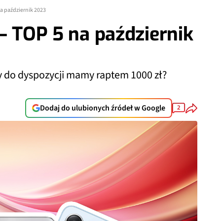
na październik 2023
 – TOP 5 na październik
y do dyspozycji mamy raptem 1000 zł?
Dodaj do ulubionych źródeł w Google
2