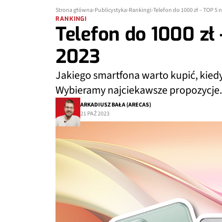
Strona główna
Publicystyka
Rankingi
Telefon do 1000 zł – TOP 5 
RANKINGI
Telefon do 1000 zł
2023
Jakiego smartfona warto kupić, kied
Wybieramy najciekawsze propozycje.
ARKADIUSZ BAŁA (ARECAS)
21 PAŹ 2023