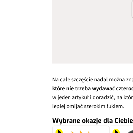
Na całe szczęście nadal można zn
które nie trzeba wydawać cztero
w jeden artykuł i doradzić, na któr
lepiej omijać szerokim łukiem.
Wybrane okazje dla Ciebie