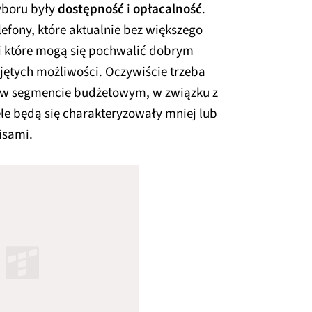
yboru były
dostępność
i
opłacalność
.
lefony, które aktualnie bez większego
i które mogą się pochwalić dobrym
jętych możliwości. Oczywiście trzeba
 w segmencie budżetowym, w związku z
e będą się charakteryzowały mniej lub
isami.