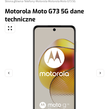
Strona główna
Telefony
Motorola
Motorola Moto G73 5G
Motorola Moto G73 5G dane
techniczne