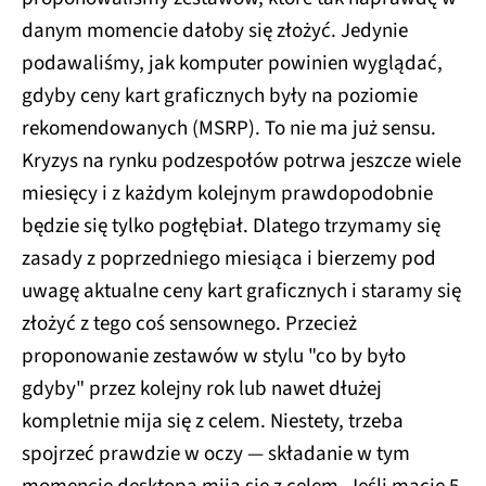
danym momencie dałoby się złożyć. Jedynie
podawaliśmy, jak komputer powinien wyglądać,
gdyby ceny kart graficznych były na poziomie
rekomendowanych (MSRP). To nie ma już sensu.
Kryzys na rynku podzespołów potrwa jeszcze wiele
miesięcy i z każdym kolejnym prawdopodobnie
będzie się tylko pogłębiał. Dlatego trzymamy się
zasady z poprzedniego miesiąca i bierzemy pod
uwagę aktualne ceny kart graficznych i staramy się
złożyć z tego coś sensownego. Przecież
proponowanie zestawów w stylu "co by było
gdyby" przez kolejny rok lub nawet dłużej
kompletnie mija się z celem. Niestety, trzeba
spojrzeć prawdzie w oczy — składanie w tym