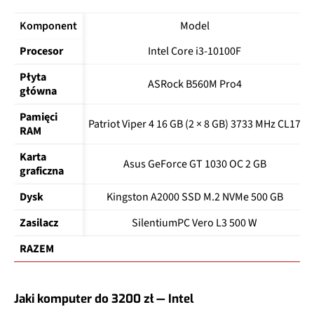
Komponent
Model
Procesor
Intel Core i3-10100F
Płyta 
ASRock B560M Pro4
główna
Pamięci 
Patriot Viper 4 16 GB (2 × 8 GB) 3733 MHz CL17
RAM
Karta 
Asus GeForce GT 1030 OC 2 GB
graficzna
Dysk
Kingston A2000 SSD M.2 NVMe 500 GB
Zasilacz
SilentiumPC Vero L3 500 W
RAZEM 
Jaki komputer do 3200 zł — Intel