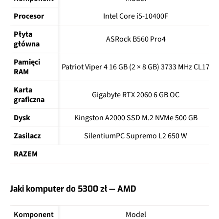
Procesor
Intel Core i5-10400F
Płyta 
ASRock B560 Pro4
główna
Pamięci 
Patriot Viper 4 16 GB (2 × 8 GB) 3733 MHz CL17
RAM
Karta 
Gigabyte RTX 2060 6 GB OC
graficzna
Dysk
Kingston A2000 SSD M.2 NVMe 500 GB
Zasilacz
SilentiumPC Supremo L2 650 W
RAZEM
Jaki komputer do 5300 zł — AMD
Komponent
Model