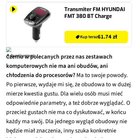
Transmiter FM HYUNDAI
FMT 380 BT Charge
61.74 zł
Kup teraz
Czemu w polecanych przez nas zestawach
komputerowych nie ma ani obudów, ani
chłodzenia do procesorów?
Ma to swoje powody.
Po pierwsze, wydaje mi się, że obudowa to w dużej
mierze kwestia gustu. Dla wielu osób musi mieć
odpowiednie parametry, a też dobrze wyglądać. O
przecież gustach nie ma co dyskutować, w końcu
każdy ma swój. Dla jednego wygląd obudowy nie
będzie miał znaczenia, inny szuka konkretnie