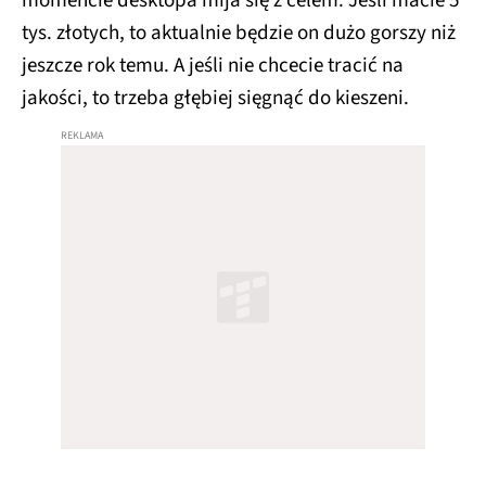
momencie desktopa mija się z celem. Jeśli macie 5
tys. złotych, to aktualnie będzie on dużo gorszy niż
jeszcze rok temu. A jeśli nie chcecie tracić na
jakości, to trzeba głębiej sięgnąć do kieszeni.