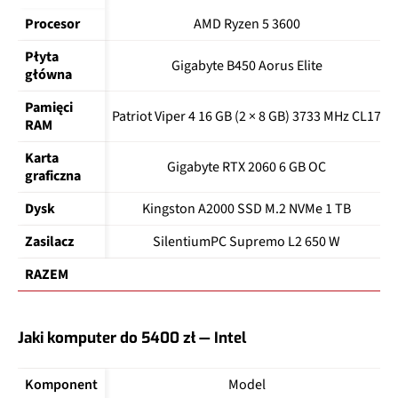
Procesor
AMD Ryzen 5 3600
Płyta 
Gigabyte B450 Aorus Elite
główna
Pamięci 
Patriot Viper 4 16 GB (2 × 8 GB) 3733 MHz CL17
RAM
Karta 
Gigabyte RTX 2060 6 GB OC
graficzna
Dysk
Kingston A2000 SSD M.2 NVMe 1 TB
Zasilacz
SilentiumPC Supremo L2 650 W
RAZEM
Jaki komputer do 5400 zł — Intel
Komponent
Model