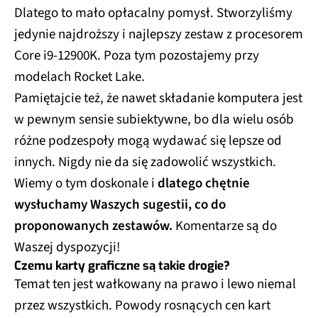
Dlatego to mało opłacalny pomysł. Stworzyliśmy
jedynie najdroższy i najlepszy zestaw z procesorem
Core i9-12900K. Poza tym pozostajemy przy
modelach Rocket Lake.
Pamiętajcie też, że nawet składanie komputera jest
w pewnym sensie subiektywne, bo dla wielu osób
różne podzespoły mogą wydawać się lepsze od
innych. Nigdy nie da się zadowolić wszystkich.
Wiemy o tym doskonale i
dlatego chętnie
wysłuchamy Waszych sugestii, co do
proponowanych zestawów.
Komentarze są do
Waszej dyspozycji!
Czemu karty graficzne są takie drogie?
Temat ten jest wałkowany na prawo i lewo niemal
przez wszystkich. Powody rosnących cen kart