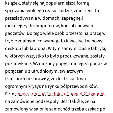
książek, stały się najpopularniejszą formą
spędzania wolnego czasu. Ludzie, zmuszeni do
przesiadywania w domach, zapragnęli
mocniejszych komputerów, konsol i nowych
gadżetów. Do tego wiele osób przeszło na pracę w
trybie zdalnym, co wymagało inwestycji w nowy
desktop lub laptopa. W tym samym czasie fabryki,
w których wszystko to było produkowane, zostały
pozamykane. Wzmożony popyt i mniejsza podaż w
połączeniu z utrudnionym, światowym
transportem sprawiły, że do dzisiaj trwa
ogromnym kryzys na rynku półprzewodników.
Firmy
muszą czekać średnio już ponad 21 tygodni
na zamówione podzespoły. Jest tak źle, że na
zamówiony w salonie samochód trzeba czekać po