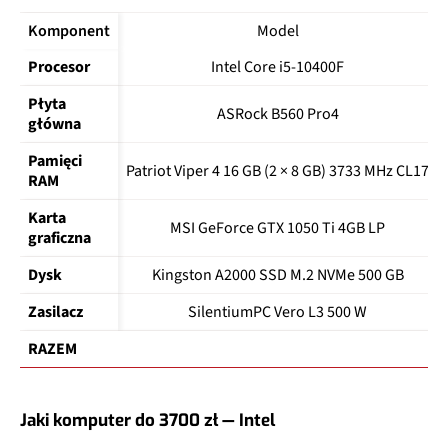
Komponent
Model
Procesor
Intel Core i5-10400F
Płyta 
ASRock B560 Pro4
główna
Pamięci 
Patriot Viper 4 16 GB (2 × 8 GB) 3733 MHz CL17
RAM
Karta 
MSI GeForce GTX 1050 Ti 4GB LP
graficzna
Dysk
Kingston A2000 SSD M.2 NVMe 500 GB
Zasilacz
SilentiumPC Vero L3 500 W
RAZEM
Jaki komputer do 3700 zł — Intel