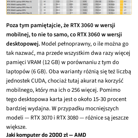
Poza tym pamiętajcie, że RTX 3060 w wersji
mobilnej, to nie to samo, co RTX 3060 w wersji
desktopowej.
Model pełnoprawny, o ile można go
tak nazwać, ma przede wszystkim dwa razy więcej
pamięci VRAM (12 GB) w porównaniu z tym do
laptopów (6 GB). Oba warianty różnią się też liczbą
jednostek CUDA, chociaż tutaj akurat na korzyść
mobilnego, który ma ich o 256 więcej. Pomimo
tego desktopowa karta jest o około 15-30 procent
bardziej wydajna. W przypadku mocniejszych
modeli — RTX 3070 i RTX 3080 — różnice są jeszcze
większe.
Jaki komputer do 2000 zł — AMD