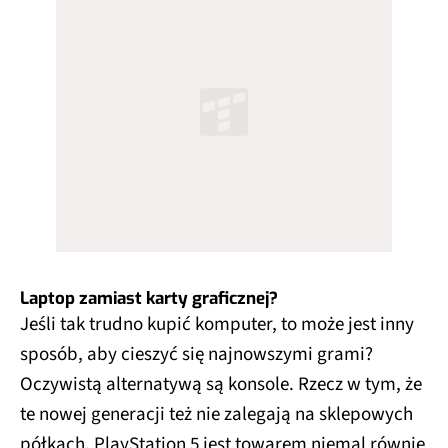
Laptop zamiast karty graficznej?
Jeśli tak trudno kupić komputer, to może jest inny
sposób, aby cieszyć się najnowszymi grami?
Oczywistą alternatywą są konsole. Rzecz w tym, że
te nowej generacji też nie zalegają na sklepowych
półkach. PlayStation 5 jest towarem niemal równie