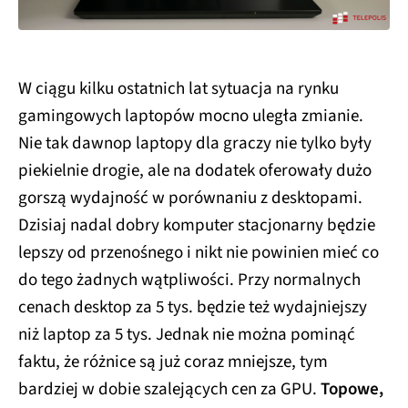
W ciągu kilku ostatnich lat sytuacja na rynku
gamingowych laptopów mocno uległa zmianie.
Nie tak dawnop laptopy dla graczy nie tylko były
piekielnie drogie, ale na dodatek oferowały dużo
gorszą wydajność w porównaniu z desktopami.
Dzisiaj nadal dobry komputer stacjonarny będzie
lepszy od przenośnego i nikt nie powinien mieć co
do tego żadnych wątpliwości. Przy normalnych
cenach desktop za 5 tys. będzie też wydajniejszy
niż laptop za 5 tys. Jednak nie można pominąć
faktu, że różnice są już coraz mniejsze, tym
bardziej w dobie szalejących cen za GPU.
Topowe,