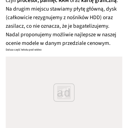
czyli
procesor, pamięć RAM
oraz
kartę graficzną
.
Na drugim miejscu stawiamy płytę główną, dysk
(całkowicie rezygnujemy z nośników HDD) oraz
zasilacz, co nie oznacza, że je bagatelizujemy.
Nadal proponujemy możliwie najlepsze w naszej
ocenie modele w danym przedziale cenowym.
Dalsza część tekstu pod wideo
ad