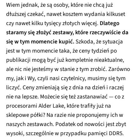
Wiem jednak, że są osoby, które nie chcą już
dłuższej czekać, nawet kosztem wydania kilkuset
czy nawet kilku tysięcy złotych więcej.
Dlatego
staramy się złożyć zestawy, które rzeczywiście da
się w tym momencie kupić.
Szkoda, że sytuacja
jest w tym momencie taka, że ceny tydzień po
publikacji mogą być już kompletnie nieaktualne,
ale nic nie jesteśmy w stanie z tym zrobić. Zarówno
my, jak i Wy, czyli nasi czytelnicy, musimy się tym
liczyć. Ceny zmieniają się z dnia na dzień i raczej
nie na lepsze. Możecie się też zastanawiać — co z
procesorami Alder Lake, które trafiły już na
sklepowe półki? Na razie nie proponujemy ich w
naszych zestawach. Podatek od nowości jest zbyt
wysoki, szczególnie w przypadku pamięci DDR5.