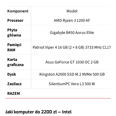
Komponent
Model
Procesor
AMD Ryzen 3 1200 AF
Płyta 
Gigabyte B450 Aorus Elite
główna
Pamięci 
Patriot Viper 4 16 GB (2 × 8 GB) 3733 MHz CL17
RAM
Karta 
Asus GeForce GT 1030 OC 2 GB
graficzna
Dysk
Kingston A2000 SSD M.2 NVMe 500 GB
Zasilacz
SilentiumPC Vero L3 500 W
RAZEM
Jaki komputer do 2200 zł — Intel