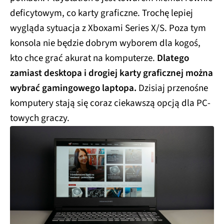
deficytowym, co karty graficzne. Trochę lepiej
wygląda sytuacja z Xboxami Series X/S. Poza tym
konsola nie będzie dobrym wyborem dla kogoś,
kto chce grać akurat na komputerze.
Dlatego
zamiast desktopa i drogiej karty graficznej można
wybrać gamingowego laptopa.
Dzisiaj przenośne
komputery stają się coraz ciekawszą opcją dla PC-
towych graczy.