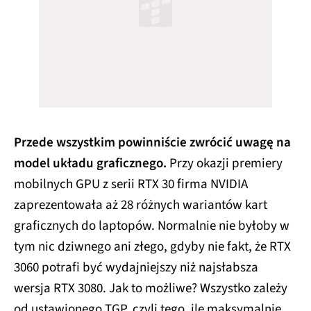
Przede wszystkim powinniście zwrócić uwagę na
model układu graficznego.
Przy okazji premiery
mobilnych GPU z serii RTX 30 firma NVIDIA
zaprezentowała aż 28 różnych wariantów kart
graficznych do laptopów. Normalnie nie byłoby w
tym nic dziwnego ani złego, gdyby nie fakt, że RTX
3060 potrafi być wydajniejszy niż najsłabsza
wersja RTX 3080. Jak to możliwe? Wszystko zależy
od ustawionego TGP, czyli tego, ile maksymalnie