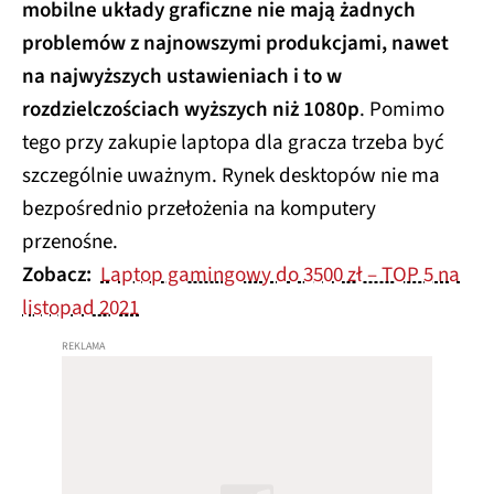
mobilne układy graficzne nie mają żadnych
problemów z najnowszymi produkcjami, nawet
na najwyższych ustawieniach i to w
rozdzielczościach wyższych niż 1080p
. Pomimo
tego przy zakupie laptopa dla gracza trzeba być
szczególnie uważnym. Rynek desktopów nie ma
bezpośrednio przełożenia na komputery
przenośne.
Zobacz:
Laptop gamingowy do 3500 zł – TOP 5 na
listopad 2021