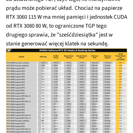
prądu może pobierać układ. Chociaż na papierze
RTX 3060 115 W ma mniej pamięci i jednostek CUDA
od RTX 3080 80 W, to ograniczone TGP tego
drugiego sprawia, że "sześćdziesiątka" jest w
stanie generować więcej klatek na sekundę.