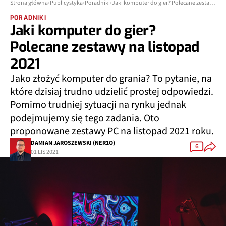
Strona główna
Publicystyka
Poradniki
Jaki komputer do gier? Polecane zestawy na listopad 2021
PORADNIKI
Jaki komputer do gier?
Polecane zestawy na listopad
2021
Jako złożyć komputer do grania? To pytanie, na
które dzisiaj trudno udzielić prostej odpowiedzi.
Pomimo trudniej sytuacji na rynku jednak
podejmujemy się tego zadania. Oto
proponowane zestawy PC na listopad 2021 roku.
DAMIAN JAROSZEWSKI (NER1O)
6
01 LIS 2021