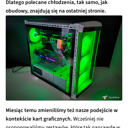
Dlatego polecane chłodzenia, tak samo, jak
obudowy, znajdują się na ostatniej stronie.
Miesiąc temu zmieniliśmy też nasze podejście w
kontekście kart graficznych.
Wcześniej nie
proponowaliśmy zestawów, które tak naprawdę w