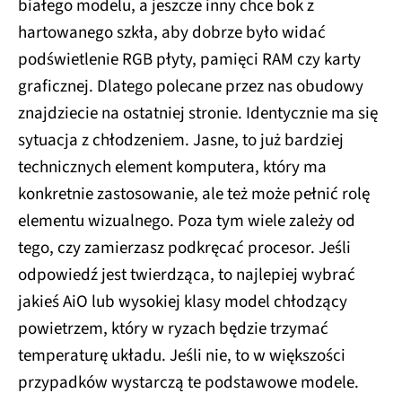
białego modelu, a jeszcze inny chce bok z
hartowanego szkła, aby dobrze było widać
podświetlenie RGB płyty, pamięci RAM czy karty
graficznej. Dlatego polecane przez nas obudowy
znajdziecie na ostatniej stronie. Identycznie ma się
sytuacja z chłodzeniem. Jasne, to już bardziej
technicznych element komputera, który ma
konkretnie zastosowanie, ale też może pełnić rolę
elementu wizualnego. Poza tym wiele zależy od
tego, czy zamierzasz podkręcać procesor. Jeśli
odpowiedź jest twierdząca, to najlepiej wybrać
jakieś AiO lub wysokiej klasy model chłodzący
powietrzem, który w ryzach będzie trzymać
temperaturę układu. Jeśli nie, to w większości
przypadków wystarczą te podstawowe modele.