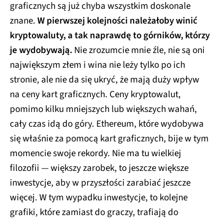
graficznych są już chyba wszystkim doskonale
znane.
W pierwszej kolejności należałoby winić
kryptowaluty, a tak naprawdę to górników, którzy
je wydobywają.
Nie zrozumcie mnie źle, nie są oni
największym złem i wina nie leży tylko po ich
stronie, ale nie da się ukryć, że mają duży wpływ
na ceny kart graficznych. Ceny kryptowalut,
pomimo kilku mniejszych lub większych wahań,
cały czas idą do góry. Ethereum, które wydobywa
się właśnie za pomocą kart graficznych, bije w tym
momencie swoje rekordy. Nie ma tu wielkiej
filozofii — większy zarobek, to jeszcze większe
inwestycje, aby w przyszłości zarabiać jeszcze
więcej. W tym wypadku inwestycje, to kolejne
grafiki, które zamiast do graczy, trafiają do