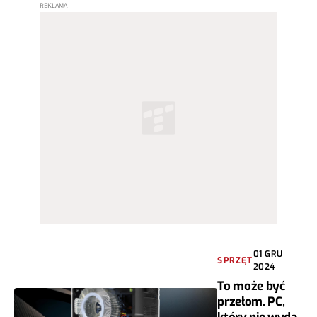
01 GRU
SPRZĘT
2024
To może być
przełom. PC,