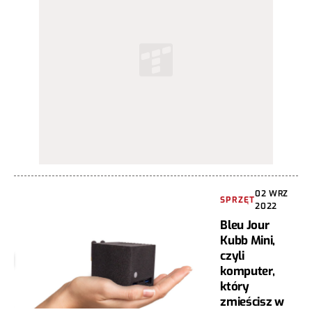
02 WRZ
SPRZĘT
2022
Bleu Jour
Kubb Mini,
czyli
komputer,
który
zmieścisz w