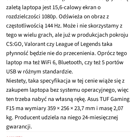
zaletą laptopa jest 15,6-calowy ekran o
rozdzielczości 1080p. Odświeża on obraz z
częstotliwością 144 Hz. Może i nie skorzystamy z
tego w wielu grach, ale już w produkcjach pokroju
CS:GO, Valorant czy League of Legends taka
płynność będzie nie do przecenienia. Oprócz tego
laptop ma też WiFi 6, Bluetooth, czy też 5 portów
USB w różnym standardzie.
Niestety, taka specyfikacja w tej cenie wiąże się z
zakupem laptopa bez systemu operacyjnego, więc
ten trzeba nabyć na własną rękę. Asus TUF Gaming
F15 ma wymiary 359 × 256 × 23,7 mm i masę 2,07
kg. Producent udziela na niego 24-miesięcznej
gwarancji.