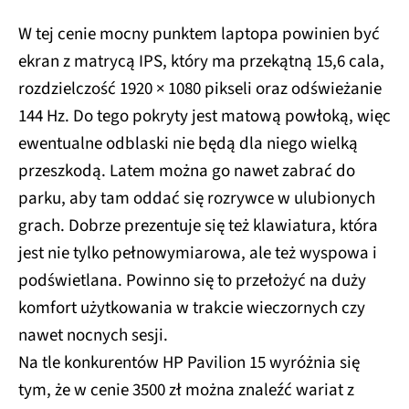
W tej cenie mocny punktem laptopa powinien być
ekran z matrycą IPS, który ma przekątną 15,6 cala,
rozdzielczość 1920 × 1080 pikseli oraz odświeżanie
144 Hz. Do tego pokryty jest matową powłoką, więc
ewentualne odblaski nie będą dla niego wielką
przeszkodą. Latem można go nawet zabrać do
parku, aby tam oddać się rozrywce w ulubionych
grach. Dobrze prezentuje się też klawiatura, która
jest nie tylko pełnowymiarowa, ale też wyspowa i
podświetlana. Powinno się to przełożyć na duży
komfort użytkowania w trakcie wieczornych czy
nawet nocnych sesji.
Na tle konkurentów HP Pavilion 15 wyróżnia się
tym, że w cenie 3500 zł można znaleźć wariat z