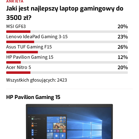
ANKIETA
Jaki jest najlepszy laptop gamingowy do
3500 zł?
20%
MSI GF63
23%
Lenovo IdeaPad Gaming 3-15
26%
Asus TUF Gaming F15
12%
HP Pavilion Gaming 15
20%
Acer Nitro 5
Wszystkich głosujących: 2423
HP Pavilion Gaming 15