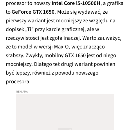
procesor to nowszy
Intel Core i5-10500H
, a grafika
to
GeForce GTX 1650
. Może się wydawać, że
pierwszy wariant jest mocniejszy ze względu na
dopisek „Ti” przy karcie graficznej, ale w
rzeczywistości jest zgoła inaczej. Warto zauważyć,
że to model w wersji Max-Q, więc znacząco
słabszy. Zwykły, mobilny GTX 1650 jest od niego
mocniejszy. Dlatego też drugi wariant powinien
być lepszy, również z powodu nowszego
procesora.