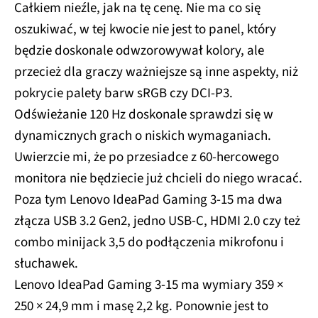
Całkiem nieźle, jak na tę cenę. Nie ma co się
oszukiwać, w tej kwocie nie jest to panel, który
będzie doskonale odwzorowywał kolory, ale
przecież dla graczy ważniejsze są inne aspekty, niż
pokrycie palety barw sRGB czy DCI-P3.
Odświeżanie 120 Hz doskonale sprawdzi się w
dynamicznych grach o niskich wymaganiach.
Uwierzcie mi, że po przesiadce z 60-hercowego
monitora nie będziecie już chcieli do niego wracać.
Poza tym Lenovo IdeaPad Gaming 3-15 ma dwa
złącza USB 3.2 Gen2, jedno USB-C, HDMI 2.0 czy też
combo minijack 3,5 do podłączenia mikrofonu i
słuchawek.
Lenovo IdeaPad Gaming 3-15 ma wymiary 359 ×
250 × 24,9 mm i masę 2,2 kg. Ponownie jest to