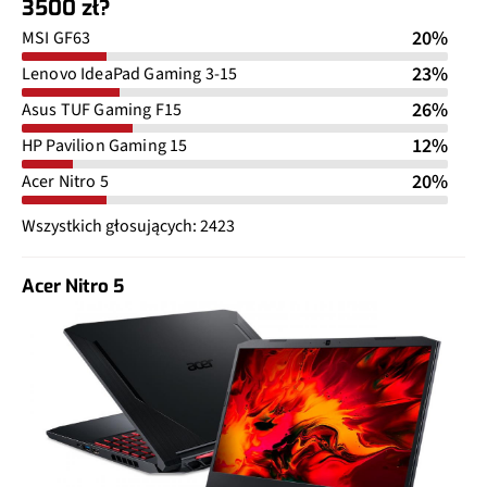
3500 zł?
20%
MSI GF63
23%
Lenovo IdeaPad Gaming 3-15
26%
Asus TUF Gaming F15
12%
HP Pavilion Gaming 15
20%
Acer Nitro 5
Wszystkich głosujących: 2423
Acer Nitro 5