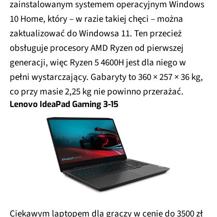
zainstalowanym systemem operacyjnym Windows
10 Home, który – w razie takiej chęci – można
zaktualizować do Windowsa 11. Ten przecież
obsługuje procesory AMD Ryzen od pierwszej
generacji, więc Ryzen 5 4600H jest dla niego w
pełni wystarczający. Gabaryty to 360 × 257 × 36 kg,
co przy masie 2,25 kg nie powinno przerażać.
Lenovo IdeaPad Gaming 3-15
Ciekawym laptopem dla graczy w cenie do 3500 zł