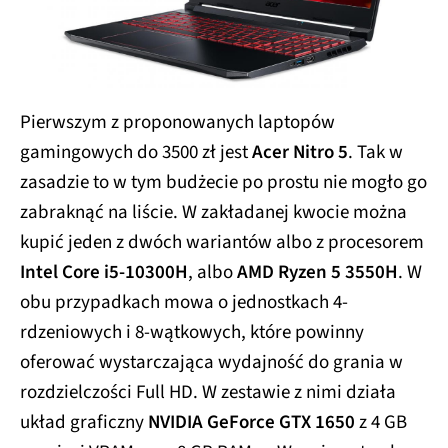
Pierwszym z proponowanych laptopów
gamingowych do 3500 zł jest
Acer Nitro 5
. Tak w
zasadzie to w tym budżecie po prostu nie mogło go
zabraknąć na liście. W zakładanej kwocie można
kupić jeden z dwóch wariantów albo z procesorem
Intel Core i5-10300H
, albo
AMD Ryzen 5 3550H
. W
obu przypadkach mowa o jednostkach 4-
rdzeniowych i 8-wątkowych, które powinny
oferować wystarczająca wydajność do grania w
rozdzielczości Full HD. W zestawie z nimi działa
układ graficzny
NVIDIA GeForce GTX 1650
z 4 GB