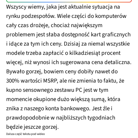
Wszyscy wiemy, jaka jest aktualnie sytuacja na
rynku podzespołów. Wiele części do komputerów
cały czas drożeje, chociaż największym
problemem jest słaba dostępność kart graficznych
i idące za tym ich ceny. Dzisiaj za niemal wszystkie
modele trzeba zapłacić o kilkadziesiąt procent
więcej, niż wynosi ich sugerowana cena detaliczna.
Bywało gorzej, bowiem ceny dobiły nawet do
300% wartości MSRP, ale nie zmienia to faktu, że
kupno sensownego zestawu PC jest w tym
momencie okupione dużo większą sumą, która
znika z naszego konta bankowego. Jest źle i
prawdopodobnie w najbliższych tygodniach
będzie jeszcze gorzej.
Dalsza część tekstu pod wideo