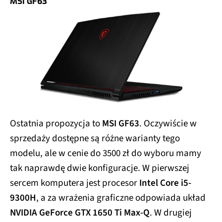
MSI GF63
Ostatnia propozycja to
MSI GF63
. Oczywiście w
sprzedaży dostępne są różne warianty tego
modelu, ale w cenie do 3500 zł do wyboru mamy
tak naprawdę dwie konfiguracje. W pierwszej
sercem komputera jest procesor
Intel Core i5-
9300H
, a za wrażenia graficzne odpowiada układ
NVIDIA GeForce GTX 1650 Ti Max-Q
. W drugiej