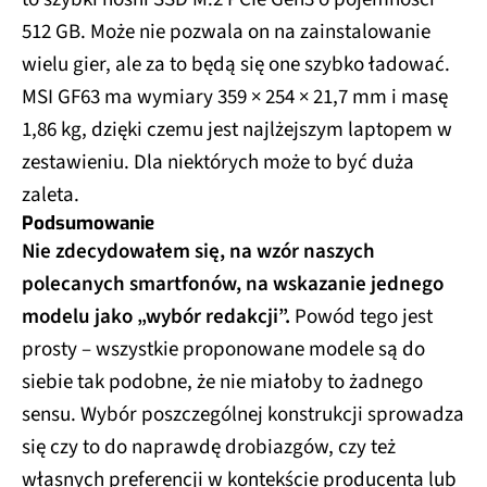
512 GB. Może nie pozwala on na zainstalowanie
wielu gier, ale za to będą się one szybko ładować.
MSI GF63 ma wymiary 359 × 254 × 21,7 mm i masę
1,86 kg, dzięki czemu jest najlżejszym laptopem w
zestawieniu. Dla niektórych może to być duża
zaleta.
Podsumowanie
Nie zdecydowałem się, na wzór naszych
polecanych smartfonów, na wskazanie jednego
modelu jako „wybór redakcji”.
Powód tego jest
prosty – wszystkie proponowane modele są do
siebie tak podobne, że nie miałoby to żadnego
sensu. Wybór poszczególnej konstrukcji sprowadza
się czy to do naprawdę drobiazgów, czy też
własnych preferencji w kontekście producenta lub