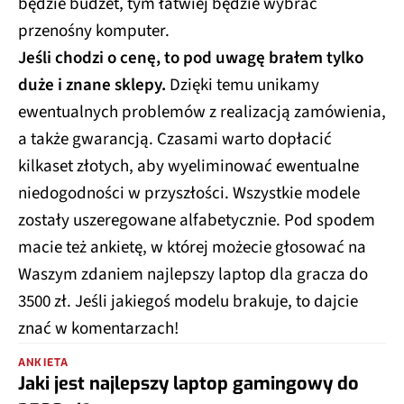
będzie budżet, tym łatwiej będzie wybrać
przenośny komputer.
Jeśli chodzi o cenę, to pod uwagę brałem tylko
duże i znane sklepy.
Dzięki temu unikamy
ewentualnych problemów z realizacją zamówienia,
a także gwarancją. Czasami warto dopłacić
kilkaset złotych, aby wyeliminować ewentualne
niedogodności w przyszłości. Wszystkie modele
zostały uszeregowane alfabetycznie. Pod spodem
macie też ankietę, w której możecie głosować na
Waszym zdaniem najlepszy laptop dla gracza do
3500 zł. Jeśli jakiegoś modelu brakuje, to dajcie
znać w komentarzach!
ANKIETA
Jaki jest najlepszy laptop gamingowy do