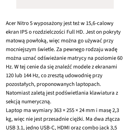
Acer Nitro 5 wyposażony jest też w 15,6-calowy
ekran IPS o rozdzielczości Full HD. Jest on pokryty
matową powłoką, więc można go używać przy
mocniejszym świetle. Za pewnego rodzaju wadę
można uznać odświeżanie matrycy na poziomie 60
Hz. W tej cenie da się znaleźć modele z ekranami
120 lub 144 Hz, co zresztą udowodnię przy
pozostałych, proponowanych laptopach.
Natomiast zaletą jest podświetlania klawiatura z
sekcją numeryczną.
Laptop ma wymiary 363 × 255 × 24 mm i masę 2,3
kg, więc nie jest przesadnie ciężki. Ma dwa złącza
USB 3.1, jedno USB-C, HDMI oraz combo jack 3,5