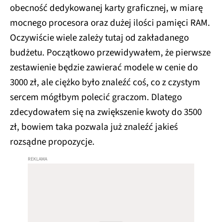
obecność dedykowanej karty graficznej, w miarę
mocnego procesora oraz dużej ilości pamięci RAM.
Oczywiście wiele zależy tutaj od zakładanego
budżetu. Początkowo przewidywałem, że pierwsze
zestawienie będzie zawierać modele w cenie do
3000 zł, ale ciężko było znaleźć coś, co z czystym
sercem mógłbym polecić graczom. Dlatego
zdecydowałem się na zwiększenie kwoty do 3500
zł, bowiem taka pozwala już znaleźć jakieś
rozsądne propozycje.