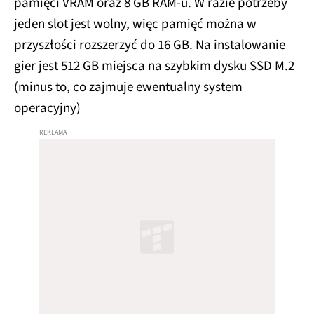
pamięci VRAM oraz 8 GB RAM-u. W razie potrzeby
jeden slot jest wolny, więc pamięć można w
przyszłości rozszerzyć do 16 GB. Na instalowanie
gier jest 512 GB miejsca na szybkim dysku SSD M.2
(minus to, co zajmuje ewentualny system
operacyjny)