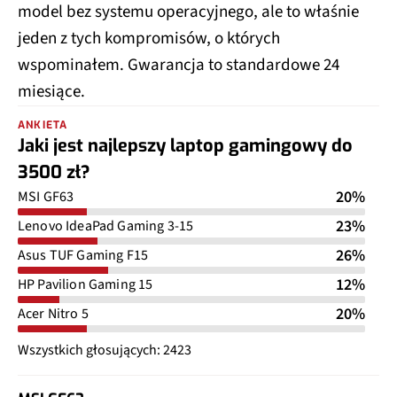
model bez systemu operacyjnego, ale to właśnie
jeden z tych kompromisów, o których
wspominałem. Gwarancja to standardowe 24
miesiące.
ANKIETA
Jaki jest najlepszy laptop gamingowy do
3500 zł?
20%
MSI GF63
23%
Lenovo IdeaPad Gaming 3-15
26%
Asus TUF Gaming F15
12%
HP Pavilion Gaming 15
20%
Acer Nitro 5
Wszystkich głosujących: 2423