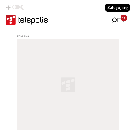
Zaloguj się
11