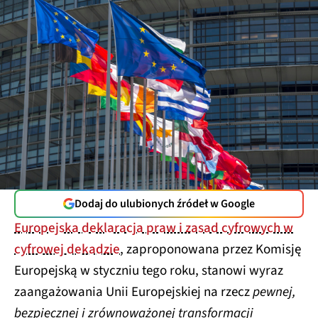
Dodaj do ulubionych źródeł w Google
Europejska deklaracja praw i zasad cyfrowych w
cyfrowej dekadzie
, zaproponowana przez Komisję
Europejską w styczniu tego roku, stanowi wyraz
zaangażowania Unii Europejskiej na rzecz
pewnej,
bezpiecznej i zrównoważonej transformacji