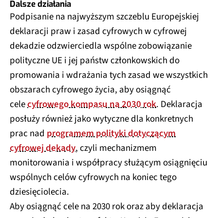
Dalsze działania
Podpisanie na najwyższym szczeblu Europejskiej
deklaracji praw i zasad cyfrowych w cyfrowej
dekadzie odzwierciedla wspólne zobowiązanie
polityczne UE i jej państw członkowskich do
promowania i wdrażania tych zasad we wszystkich
obszarach cyfrowego życia, aby osiągnąć
cele
cyfrowego kompasu na 2030 rok
. Deklaracja
posłuży również jako wytyczne dla konkretnych
prac nad
programem polityki dotyczącym
cyfrowej dekady
, czyli mechanizmem
monitorowania i współpracy służącym osiągnięciu
wspólnych celów cyfrowych na koniec tego
dziesięciolecia.
Aby osiągnąć cele na 2030 rok oraz aby deklaracja