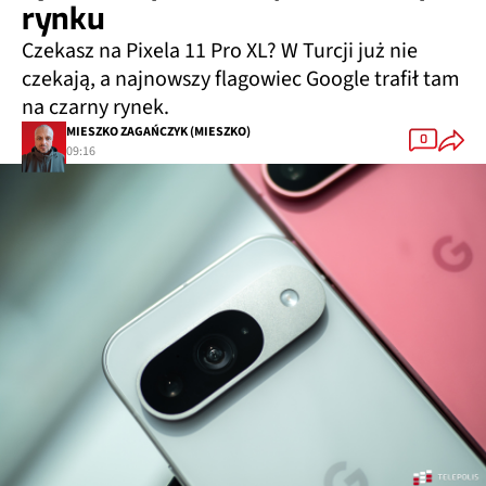
rynku
Czekasz na Pixela 11 Pro XL? W Turcji już nie
czekają, a najnowszy flagowiec Google trafił tam
na czarny rynek.
MIESZKO ZAGAŃCZYK (MIESZKO)
0
09:16