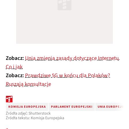
Zobacz:
Unia zmienia zasady dotyczące Internetu.
Co i jak
Zobacz:
Prawdziwe 5G w końcu dla Polaków?
Ruszają konsultacje
KOMISJA EUROPEJSKA
PARLAMENT EUROPEJSKI
UNIA EUROPEJSKA
Źródła zdjęć: Shutterstock
Źródła tekstu: Komisja Europejska