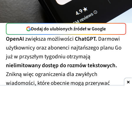
Dodaj do ulubionych źródeł w Google
OpenAI
zwiększa możliwości
ChatGPT.
Darmowi
użytkownicy oraz abonenci najtańszego planu Go
już w przyszłym tygodniu otrzymają
nielimitowany dostęp do rozmów tekstowych.
Znikną więc ograniczenia dla zwykłych
wiadomości, które obecnie mogą przerywać
dłuższe konwersacje.