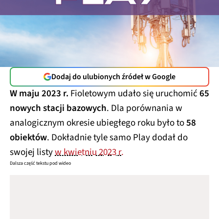
Dodaj do ulubionych źródeł w Google
W maju 2023 r.
Fioletowym udało się uruchomić
65
nowych stacji bazowych
. Dla porównania w
analogicznym okresie ubiegłego roku było to
58
obiektów
. Dokładnie tyle samo Play dodał do
swojej listy
w kwietniu 2023 r.
Dalsza część tekstu pod wideo