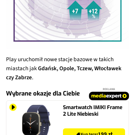
Play uruchomił nowe stacje bazowe w takich
miastach jak
Gdańsk, Opole, Tczew, Włocławek
czy Zabrze
.
REKLAMA
Wybrane okazje dla Ciebie
Smartwatch IMIKI Frame
2 Lite Niebieski
199 zł
Kup teraz