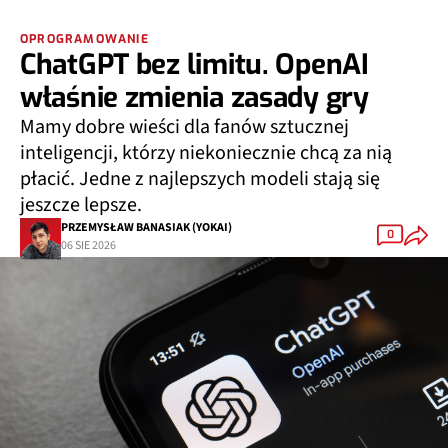
OPROGRAMOWANIE
ChatGPT bez limitu. OpenAI
właśnie zmienia zasady gry
Mamy dobre wieści dla fanów sztucznej
inteligencji, którzy niekoniecznie chcą za nią
płacić. Jedne z najlepszych modeli stają się
jeszcze lepsze.
PRZEMYSŁAW BANASIAK (YOKAI)
0
06 SIE 2026