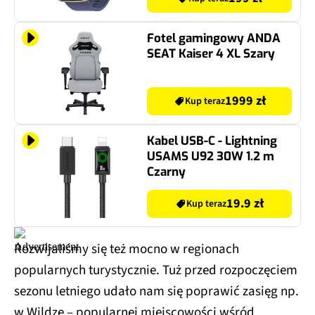
Fotel gamingowy ANDA
SEAT Kaiser 4 XL Szary
1999 zł
Kup teraz
Kabel USB-C - Lightning
USAMS U92 30W 1.2 m
Czarny
19.9 zł
Kup teraz
Rozwijaliśmy się też mocno w regionach
popularnych turystycznie. Tuż przed rozpoczęciem
sezonu letniego udało nam się poprawić zasięg np.
w Wildze – popularnej miejscowości wśród