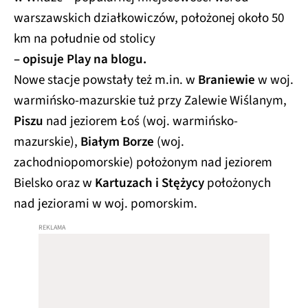
warszawskich działkowiczów, położonej około 50
km na południe od stolicy
– opisuje Play na blogu.
Nowe stacje powstały też m.in. w
Braniewie
w woj.
warmińsko-mazurskie tuż przy Zalewie Wiślanym,
Piszu
nad jeziorem Łoś (woj. warmińsko-
mazurskie),
Białym Borze
(woj.
zachodniopomorskie) położonym nad jeziorem
Bielsko oraz w
Kartuzach i Stężycy
położonych
nad jeziorami w woj. pomorskim.