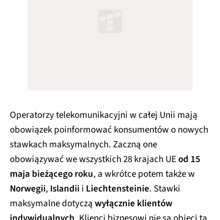
Operatorzy telekomunikacyjni w całej Unii mają
obowiązek poinformować konsumentów o nowych
stawkach maksymalnych. Zaczną one
obowiązywać we wszystkich 28 krajach UE
od 15
maja bieżącego roku
, a wkrótce potem także w
Norwegii
,
Islandii
i
Liechtensteinie
. Stawki
maksymalne dotyczą
wyłącznie klientów
indywidualnych
. Klienci biznesowi nie są objęci tą