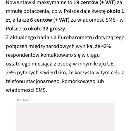
Nowe stawki maksymalne to
19 centów (+ VAT)
za
minutę połączenia, co w Polsce daje kwotę
około 1
zł
, a także
6 centów (+ VAT)
za wiadomość SMS - w
Polsce to
około 32 groszy
.
Z aktualnego badania Eurobarometru dotyczącego
połączeń międzynarodowych wynika, że 42%
respondentów kontaktowało się w ciągu
ostatniego miesiąca z osobą w innym kraju UE.
26% pytanych stwierdziło, że korzysta w tym celu z
telefonu stacjonarnego, komórkowego lub
wiadomości SMS.