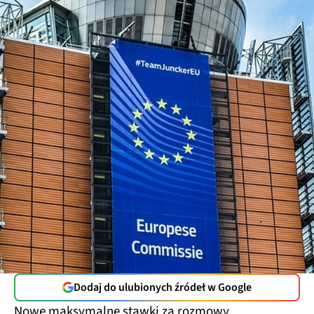
Dodaj do ulubionych źródeł w Google
Nowe maksymalne stawki za rozmowy