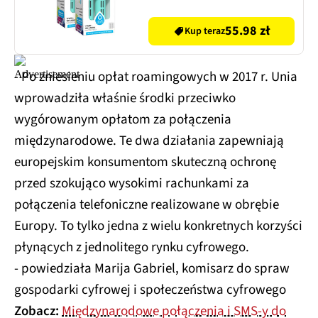
55.98 zł
Kup teraz
- Po zniesieniu opłat roamingowych w 2017 r. Unia
wprowadziła właśnie środki przeciwko
wygórowanym opłatom za połączenia
międzynarodowe. Te dwa działania zapewniają
europejskim konsumentom skuteczną ochronę
przed szokująco wysokimi rachunkami za
połączenia telefoniczne realizowane w obrębie
Europy. To tylko jedna z wielu konkretnych korzyści
płynących z jednolitego rynku cyfrowego.
- powiedziała Marija Gabriel, komisarz do spraw
gospodarki cyfrowej i społeczeństwa cyfrowego
Zobacz:
Międzynarodowe połączenia i SMS-y do