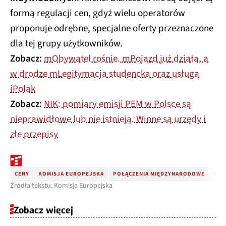
formą regulacji cen, gdyż wielu operatorów
proponuje odrębne, specjalne oferty przeznaczone
dla tej grupy użytkowników.
Zobacz:
mObywatel rośnie. mPojazd już działa, a
w drodze mLegitymacja studencka oraz usługa
iPolak
Zobacz:
NIK: pomiary emisji PEM w Polsce są
nieprawidłowe lub nie istnieją. Winne są urzędy i
złe przepisy
CENY
KOMISJA EUROPEJSKA
POŁĄCZENIA MIĘDZYNARODOWE
SMS
Źródła tekstu: Komisja Europejska
Zobacz więcej