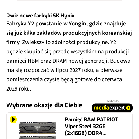
Dwie nowe farbyki SK Hynix
Fabryka Y2 powstanie w Yongin, gdzie znajduje
się już kilka zakładów produkcyjnych koreańskiej
firmy.
Zwiększy to zdolności produkcyjne. Y2
będzie skupiać się przede wszystkim na produkcji
pamięci HBM oraz DRAM nowej generacji. Budowa
ma się rozpocząć w lipcu 2027 roku, a pierwsze
pomieszczenia czyste będą gotowe do czerwca
2029 roku.
REKLAMA
Wybrane okazje dla Ciebie
Pamięć RAM PATRIOT
Viper Steel 32GB
(2x16GB) DDR4