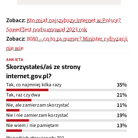
Zobacz:
Kto miał najszybszy Internet w Polsce?
SpeedTest podsumował 2023 rok
Zobacz:
8080 – co to za numer? Minister cyfryzacji
nie wie
ANKIETA
Skorzystałeś/aś ze strony
internet.gov.pl?
35%
Tak, co najmniej kilka razy
21%
Tak, raz czy dwa
11%
Nie, ale zamierzam skorzystać
19%
Nie i nie zamierzam korzystać
13%
Nie wiem / nie pamiętam