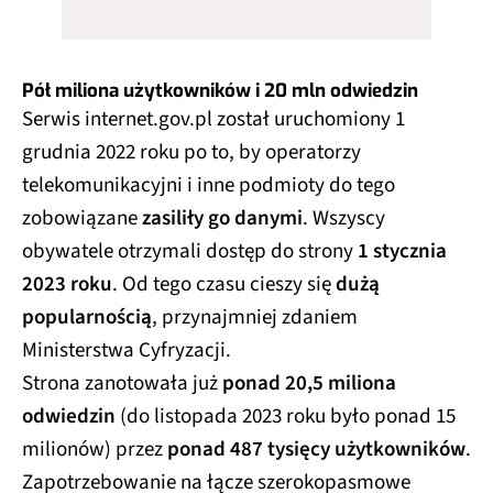
Pół miliona użytkowników i 20 mln odwiedzin
Serwis internet.gov.pl został uruchomiony 1
grudnia 2022 roku po to, by operatorzy
telekomunikacyjni i inne podmioty do tego
zobowiązane
zasiliły go danymi
. Wszyscy
obywatele otrzymali dostęp do strony
1 stycznia
2023 roku
. Od tego czasu cieszy się
dużą
popularnością
, przynajmniej zdaniem
Ministerstwa Cyfryzacji.
Strona zanotowała już
ponad 20,5 miliona
odwiedzin
(do listopada 2023 roku było ponad 15
milionów) przez
ponad 487 tysięcy użytkowników
.
Zapotrzebowanie na łącze szerokopasmowe