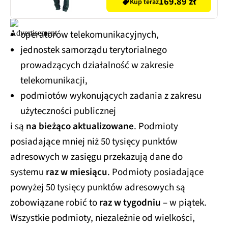
169.89 zł
Kup teraz
operatorów telekomunikacyjnych,
jednostek samorządu terytorialnego
prowadzących działalność w zakresie
telekomunikacji,
podmiotów wykonujących zadania z zakresu
użyteczności publicznej
i są
na bieżąco aktualizowane
. Podmioty
posiadające mniej niż 50 tysięcy punktów
adresowych w zasięgu przekazują dane do
systemu
raz w miesiącu
. Podmioty posiadające
powyżej 50 tysięcy punktów adresowych są
zobowiązane robić to
raz w tygodniu
– w piątek.
Wszystkie podmioty, niezależnie od wielkości,