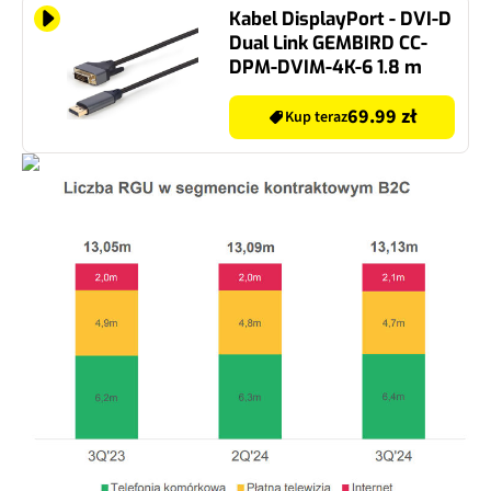
Kabel DisplayPort - DVI-D
Dual Link GEMBIRD CC-
DPM-DVIM-4K-6 1.8 m
69.99 zł
Kup teraz