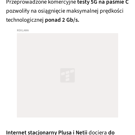
Przeprowadzone komercyjne
testy 5G na paśmie C
pozwoliły na osiągnięcie maksymalnej prędkości
technologicznej
ponad 2 Gb/s.
Internet stacjonarny Plusa i Netii
dociera
do