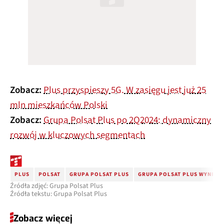
Zobacz:
Plus przyspieszy 5G. W zasięgu jest już 25
mln mieszkańców Polski
Zobacz:
Grupa Polsat Plus po 2Q2024: dynamiczny
rozwój w kluczowych segmentach
PLUS
POLSAT
GRUPA POLSAT PLUS
GRUPA POLSAT PLUS WYNIKI
Źródła zdjęć: Grupa Polsat Plus
Źródła tekstu: Grupa Polsat Plus
Zobacz więcej