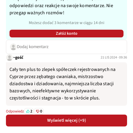
odpowiedzi oraz reakcje na swoje komentarze. Nie
przegap ważnych rozmów!
Możesz dodać 3 komentarze w ciągu 14 dni
Załóż konto
Dodaj komentarz
~gość
21 LIS 2024 · 09:36
Cały ten plus to zlepek spółeczek rejestrowanych na
Cyprze przez zębatego cwaniaka, mistrzostwo
dziadostwa i dziadowania, najmniejsza liczba stacji
bazowych, nieefektywne wykorzystywanie
częstotliwości i stagnacja - to w skrócie plus.
2
0
Odpowiedz
Wyświetl więcej (+9)