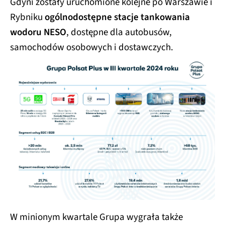
Gdyni zostały uruchomione kolejne po Warszawie i
Rybniku
ogólnodostępne stacje tankowania
wodoru NESO
, dostępne dla autobusów,
samochodów osobowych i dostawczych.
W minionym kwartale Grupa wygrała także