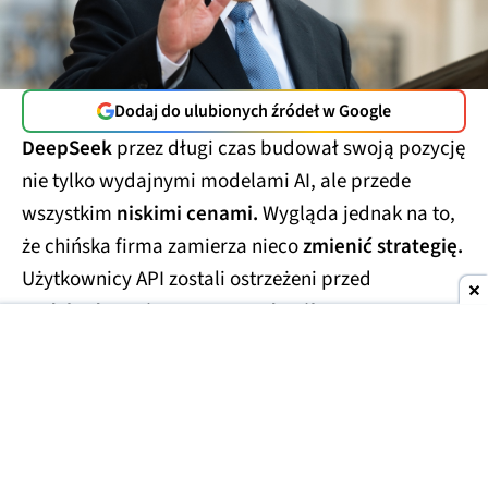
Dodaj do ulubionych źródeł w Google
DeepSeek
przez długi czas budował swoją pozycję
nie tylko wydajnymi modelami AI, ale przede
wszystkim
niskimi cenami.
Wygląda jednak na to,
że chińska firma zamierza nieco
zmienić strategię.
Użytkownicy API zostali ostrzeżeni przed
nadchodzącą i znaczącą podwyżką cen.