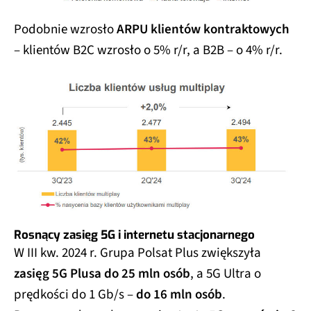
Podobnie wzrosło
ARPU klientów kontraktowych
– klientów B2C wzrosło o 5% r/r, a B2B – o 4% r/r.
Rosnący zasięg 5G i internetu stacjonarnego
W III kw. 2024 r. Grupa Polsat Plus zwiększyła
zasięg 5G Plusa do 25 mln osób
, a 5G Ultra o
prędkości do 1 Gb/s –
do 16 mln osób
.