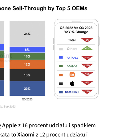
ę
Apple
z 16 procent udziału i spadkiem
okata to
Xiaomi
z 12 procent udziału i