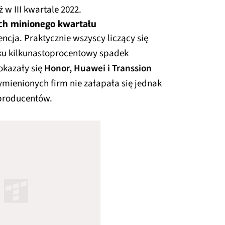
 w III kwartale 2022.
ch minionego kwartału
ncja. Praktycznie wszyscy liczący się
oku kilkunastoprocentowy spadek
okazały się
Honor, Huawei i Transsion
mienionych firm nie załapała się jednak
 producentów.