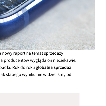
 nowy raport na temat sprzedaży
Dla producentów wygląda on nieciekawie:
padki. Rok do roku
globalna sprzedaż
ak słabego wyniku nie widzieliśmy od