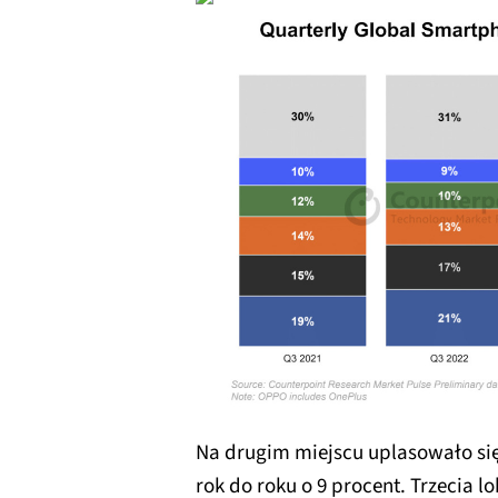
Na drugim miejscu uplasowało si
rok do roku o 9 procent. Trzecia l