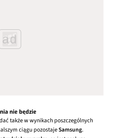
ad
nia nie będzie
idać także w wynikach poszczególnych
alszym ciągu pozostaje
Samsung
.