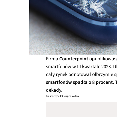
Firma
Counterpoint
opublikowała
smartfonów w III kwartale 2023. 
cały rynek odnotował olbrzymie s
smartfonów spadła o 8 procent.
T
dekady.
Dalsza część tekstu pod wideo