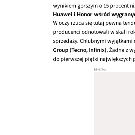
wynikiem gorszym o 15 procent niż
Huawei i Honor wśród wygrany
W oczy rzuca się tutaj pewna tende
producenci odnotowali w skali r
sprzedaży. Chlubnymi wyjątkami 
Group (Tecno, Infinix).
Żadna z wy
do pierwszej piątki największych