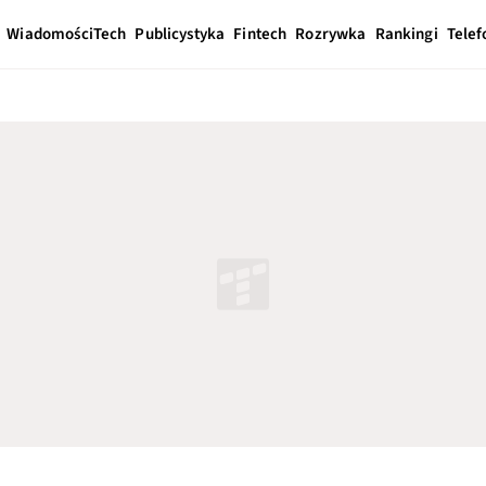
Wiadomości
Tech
Publicystyka
Fintech
Rozrywka
Rankingi
Telef