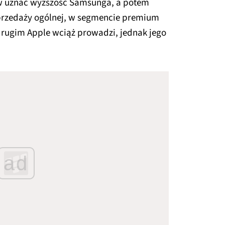
w uznać wyższość Samsunga, a potem
przedaży ogólnej, w segmencie premium
drugim Apple wciąż prowadzi, jednak jego
ad