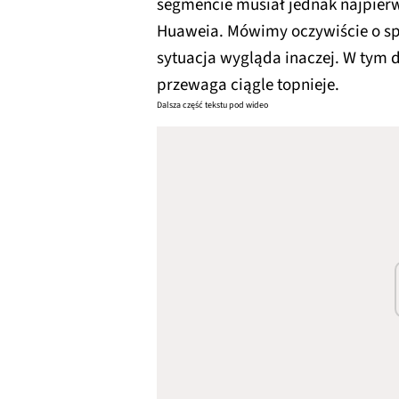
segmencie musiał jednak najpier
Huaweia. Mówimy oczywiście o s
sytuacja wygląda inaczej. W tym 
przewaga ciągle topnieje.
Dalsza część tekstu pod wideo