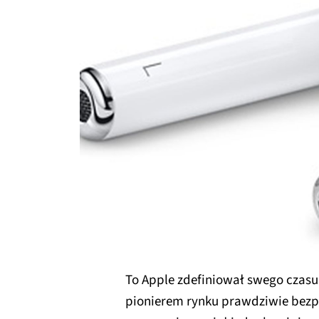
To Apple zdefiniował swego czasu 
pionierem rynku prawdziwie bez