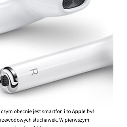
czym obecnie jest smartfon i to
Apple
był
przewodowych słuchawek. W pierwszym