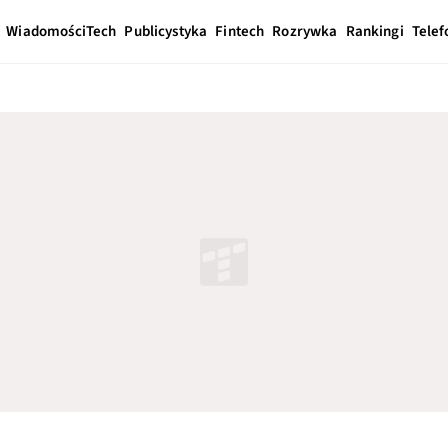
Wiadomości
Tech
Publicystyka
Fintech
Rozrywka
Rankingi
Telef