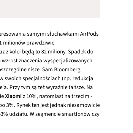
interesowania samymi słuchawkami AirPods
61 milionów prawdziwie
 z kolei będą to 82 miliony. Spadek do
o wzrost znaczenia wyspecjalizowanych
poszczególne nisze. Sam Bloomberg
e w swoich specjalnościach (np. redukcja
'a. Przy tym są też wyraźnie tańsze. Na
się
Xiaomi
z 10%, natomiast na trzecim -
po 3%. Rynek ten jest jednak niesamowicie
 43% udziału. W segmencie smartfonów czy