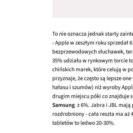
To nie oznacza jednak starty za
- Apple w zeszłym roku sprzedał 
bezprzewodowych słuchawek, teraz
35% udziału w rynkowym torcie t
chińskich marek, które celują w 
przyznaje, że często są lepsze on
hałasu i szumów) niż wyroby Apple
drugim miejscu póki co znajduje 
Samsung
z 6%. Jabra i JBL mają 
rozdrobniony - cała reszta ma aż
tabletów to ledwo 20-30%.