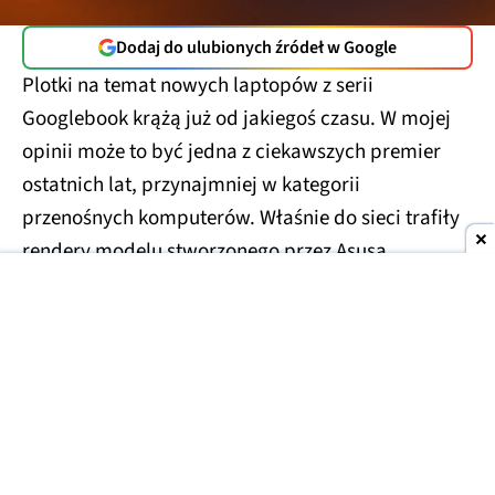
Dodaj do ulubionych źródeł w Google
Plotki na temat nowych laptopów z serii
Googlebook krążą już od jakiegoś czasu. W mojej
opinii może to być jedna z ciekawszych premier
ostatnich lat, przynajmniej w kategorii
przenośnych komputerów. Właśnie do sieci trafiły
rendery modelu stworzonego przez Asusa.