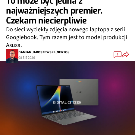
To może być jedna z
najważniejszych premier.
Czekam niecierpliwie
Do sieci wyciekły zdjęcia nowego laptopa z serii
Googlebook. Tym razem jest to model produkcji
Asusa.
DAMIAN JAROSZEWSKI (NER1O)
1
08 SIE 2026