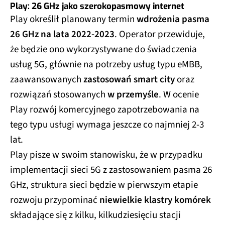
Play: 26 GHz jako szerokopasmowy internet
Play określił planowany termin
wdrożenia pasma
26 GHz na lata 2022-2023
. Operator przewiduje,
że będzie ono wykorzystywane do świadczenia
usług 5G, głównie na potrzeby usług typu eMBB,
zaawansowanych
zastosowań smart city
oraz
rozwiązań stosowanych
w przemyśle
. W ocenie
Play rozwój komercyjnego zapotrzebowania na
tego typu usługi wymaga jeszcze co najmniej 2-3
lat.
Play pisze w swoim stanowisku, że w przypadku
implementacji sieci 5G z zastosowaniem pasma 26
GHz, struktura sieci będzie w pierwszym etapie
rozwoju przypominać
niewielkie klastry komórek
składające się z kilku, kilkudziesięciu stacji