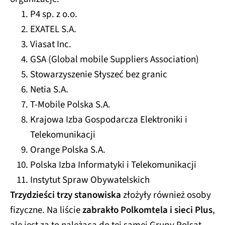
P4 sp. z o.o.
EXATEL S.A.
Viasat Inc.
GSA (Global mobile Suppliers Association)
Stowarzyszenie Słyszeć bez granic
Netia S.A.
T-Mobile Polska S.A.
Krajowa Izba Gospodarcza Elektroniki i
Telekomunikacji
Orange Polska S.A.
Polska Izba Informatyki i Telekomunikacji
Instytut Spraw Obywatelskich
Trzydzieści trzy stanowiska
złożyły również osoby
fizyczne. Na liście
zabrakło Polkomtela i sieci Plus
,