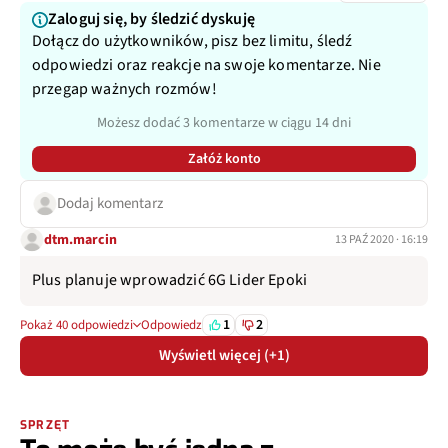
Zaloguj się, by śledzić dyskuję
Dołącz do użytkowników, pisz bez limitu, śledź
odpowiedzi oraz reakcje na swoje komentarze. Nie
przegap ważnych rozmów!
Możesz dodać 3 komentarze w ciągu 14 dni
Załóż konto
Dodaj komentarz
dtm.marcin
13 PAŹ 2020 · 16:19
Plus planuje wprowadzić 6G Lider Epoki
1
2
Pokaż 40 odpowiedzi
Odpowiedz
Wyświetl więcej (+1)
SPRZĘT