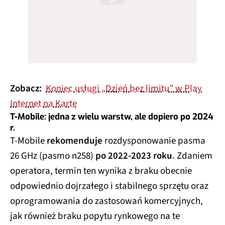
Zobacz:
Koniec usługi „Dzień bez limitu” w Play
Internet na Kartę
T-Mobile: jedna z wielu warstw, ale dopiero po 2024
r.
T-Mobile
rekomenduje
rozdysponowanie pasma
26 GHz (pasmo n258)
po 2022-2023 roku
. Zdaniem
operatora, termin ten wynika z braku obecnie
odpowiednio dojrzałego i stabilnego sprzętu oraz
oprogramowania do zastosowań komercyjnych,
jak również braku popytu rynkowego na te