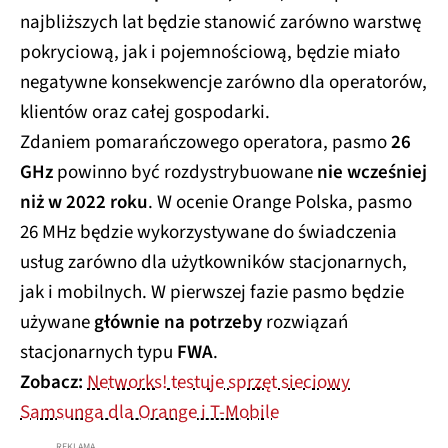
najbliższych lat będzie stanowić zarówno warstwę
pokryciową, jak i pojemnościową, będzie miało
negatywne konsekwencje zarówno dla operatorów,
klientów oraz całej gospodarki.
Zdaniem pomarańczowego operatora, pasmo
26
GHz
powinno być rozdystrybuowane
nie wcześniej
niż w 2022 roku
. W ocenie Orange Polska, pasmo
26 MHz będzie wykorzystywane do świadczenia
usług zarówno dla użytkowników stacjonarnych,
jak i mobilnych. W pierwszej fazie pasmo będzie
używane
głównie na potrzeby
rozwiązań
stacjonarnych typu
FWA
.
Zobacz:
Networks! testuje sprzęt sieciowy
Samsunga dla Orange i T-Mobile