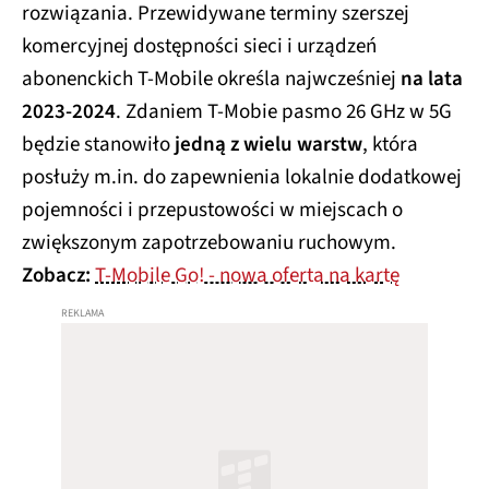
rozwiązania. Przewidywane terminy szerszej
komercyjnej dostępności sieci i urządzeń
abonenckich T-Mobile określa najwcześniej
na lata
2023-2024
. Zdaniem T-Mobie pasmo 26 GHz w 5G
będzie stanowiło
jedną z wielu warstw
, która
posłuży m.in. do zapewnienia lokalnie dodatkowej
pojemności i przepustowości w miejscach o
zwiększonym zapotrzebowaniu ruchowym.
Zobacz:
T-Mobile Go! - nowa oferta na kartę