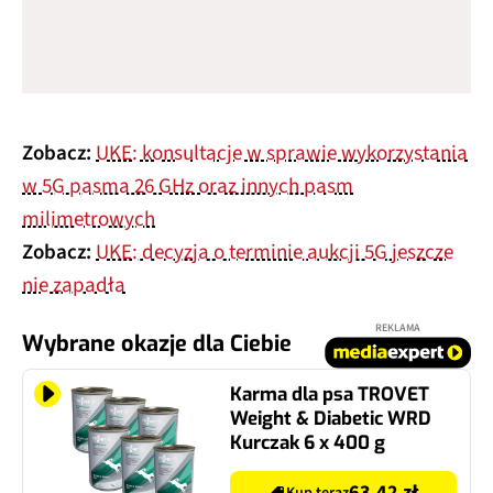
Zobacz:
UKE: konsultacje w sprawie wykorzystania
w 5G pasma 26 GHz oraz innych pasm
milimetrowych
Zobacz:
UKE: decyzja o terminie aukcji 5G jeszcze
nie zapadła
REKLAMA
Wybrane okazje dla Ciebie
Karma dla psa TROVET
Weight & Diabetic WRD
Kurczak 6 x 400 g
63.42 zł
Kup teraz