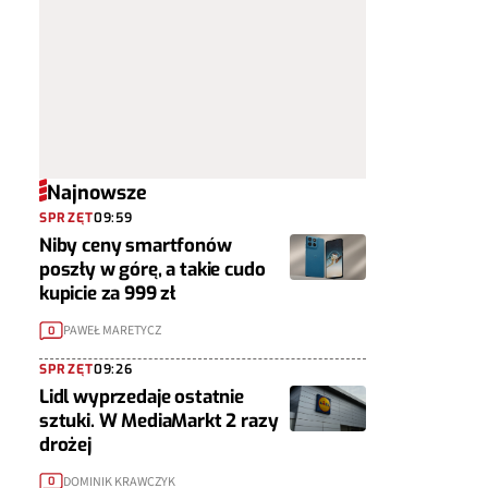
Najnowsze
SPRZĘT
09:59
Niby ceny smartfonów
poszły w górę, a takie cudo
kupicie za 999 zł
PAWEŁ MARETYCZ
0
SPRZĘT
09:26
Lidl wyprzedaje ostatnie
sztuki. W MediaMarkt 2 razy
drożej
DOMINIK KRAWCZYK
0