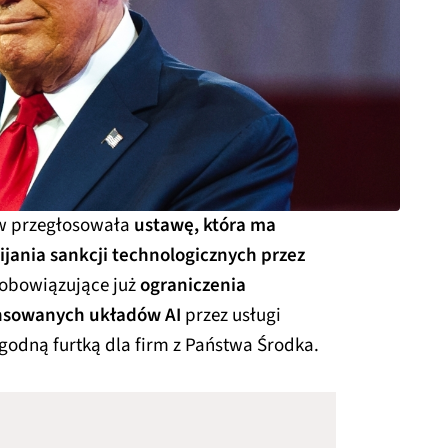
w przegłosowała
ustawę, która ma
jania sankcji technologicznych przez
 obowiązujące już
ograniczenia
nsowanych układów AI
przez usługi
godną furtką dla firm z Państwa Środka.