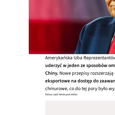
Amerykańska Izba Reprezentantó
uderzyć w jeden ze sposobów omi
Chiny.
Nowe przepisy rozszerzają
eksportowe na dostęp do zaawa
chmurowe, co do tej pory było wy
Dalsza część tekstu pod wideo