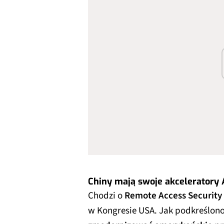
Chiny mają swoje akceleratory A
Chodzi o
Remote Access Security
w Kongresie USA. Jak podkreślon