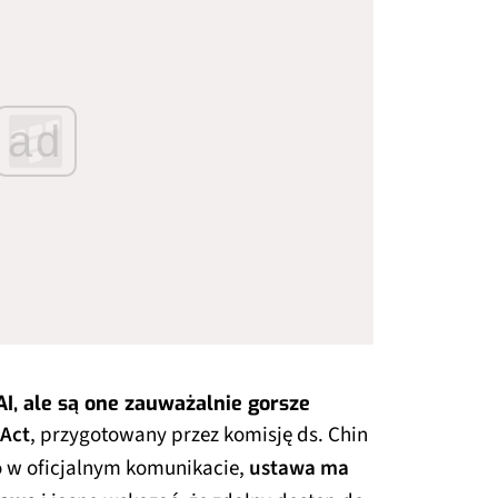
ad
I, ale są one zauważalnie gorsze
 Act
, przygotowany przez komisję ds. Chin
o w oficjalnym komunikacie,
ustawa ma