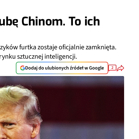
ubę Chinom. To ich
yków furtka zostaje oficjalnie zamknięta.
nku sztucznej inteligencji.
Dodaj do ulubionych źródeł w Google
2