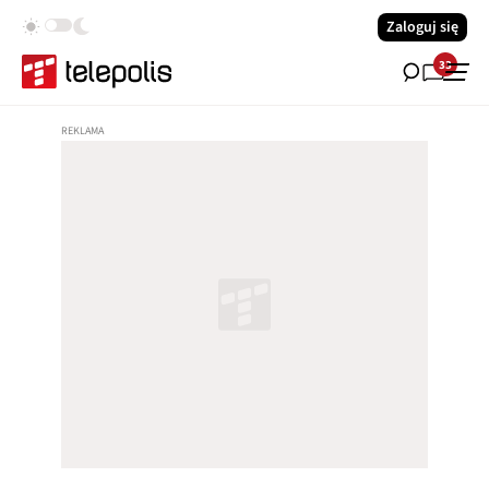
Zaloguj się
33