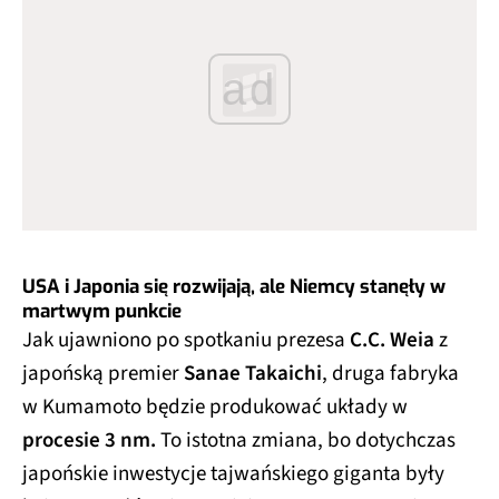
ad
USA i Japonia się rozwijają, ale Niemcy stanęły w
martwym punkcie
Jak ujawniono po spotkaniu prezesa
C.C. Weia
z
japońską premier
Sanae Takaichi
, druga fabryka
w Kumamoto będzie produkować układy w
procesie 3 nm.
To istotna zmiana, bo dotychczas
japońskie inwestycje tajwańskiego giganta były