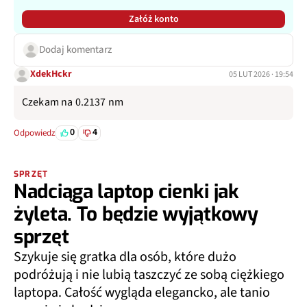
Załóż konto
Dodaj komentarz
XdekHckr
05 LUT 2026 · 19:54
Czekam na 0.2137 nm
0
4
Odpowiedz
SPRZĘT
Nadciąga laptop cienki jak
żyleta. To będzie wyjątkowy
sprzęt
Szykuje się gratka dla osób, które dużo
podróżują i nie lubią taszczyć ze sobą ciężkiego
laptopa. Całość wygląda elegancko, ale tanio