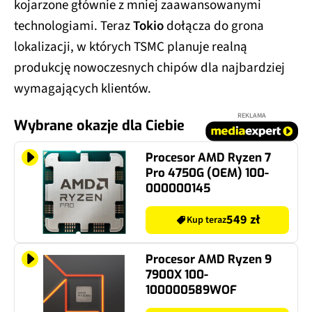
kojarzone głównie z mniej zaawansowanymi
technologiami. Teraz
Tokio
dołącza do grona
lokalizacji, w których TSMC planuje realną
produkcję nowoczesnych chipów dla najbardziej
wymagających klientów.
REKLAMA
Wybrane okazje dla Ciebie
Procesor AMD Ryzen 7
Pro 4750G (OEM) 100-
000000145
549 zł
Kup teraz
Procesor AMD Ryzen 9
7900X 100-
100000589WOF