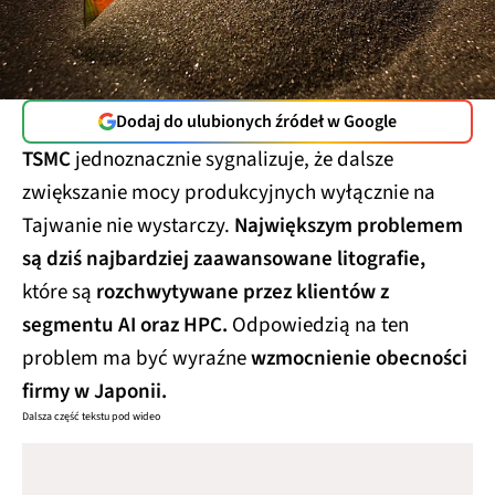
Dodaj do ulubionych źródeł w Google
TSMC
jednoznacznie sygnalizuje, że dalsze
zwiększanie mocy produkcyjnych wyłącznie na
Tajwanie nie wystarczy.
Największym problemem
są dziś najbardziej zaawansowane litografie,
które są
rozchwytywane przez klientów z
segmentu AI oraz HPC.
Odpowiedzią na ten
problem ma być wyraźne
wzmocnienie obecności
firmy w Japonii.
Dalsza część tekstu pod wideo