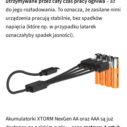
utrzymywane przez cały czas pracy ogniwa
– aż
do jego rozładowania. To oznacza, że zasilane nimi
urządzenia pracują stabilnie, bez spadków
napięcia (które np. w przypadku latarek
oznaczałyby spadek jasności).
Akumulatorki XTORM NexGen AA oraz AAA są już
dostępne na polskim rynku – cena
zestawu 4 sztuk