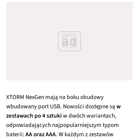
ad
XTORM NexGen mają na boku obudowy
wbudowany port USB. Nowości dostępne są
w
zestawach po 4 sztuki
w dwóch wariantach,
odpowiadających najpopularniejszym typom
baterii:
AA oraz AAA
. W każdym z zestawów