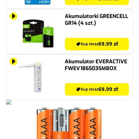
Akumulatorki GREENCELL
GR14 (4 szt.)
69.99 zł
Kup teraz
Akumulator EVERACTIVE
FWEV1865035MBOX
69.99 zł
Kup teraz