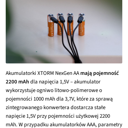
Akumulatorki XTORM NexGen AA
mają pojemność
2200 mAh
dla napięcia 1,5V – akumulator
wykorzystuje ogniwo litowo-polimerowe o
pojemności 1000 mAh dla 3,7V, które za sprawą
zintegrowanego konwertera dostarcza stałe
napięcie 1,5V przy pojemności użytkowej 2200
mAh. W przypadku akumulatorków AAA, parametry