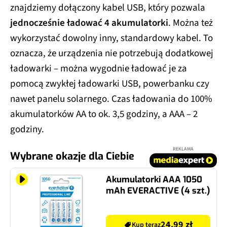
znajdziemy dołączony kabel USB, który pozwala
jednocześnie ładować 4 akumulatorki
. Można też
wykorzystać dowolny inny, standardowy kabel. To
oznacza, że urządzenia nie potrzebują dodatkowej
ładowarki – można wygodnie ładować je za
pomocą zwykłej ładowarki USB, powerbanku czy
nawet panelu solarnego. Czas ładowania do 100%
akumulatorków AA to ok. 3,5 godziny, a AAA – 2
godziny.
REKLAMA
Wybrane okazje dla Ciebie
Akumulatorki AAA 1050
mAh EVERACTIVE (4 szt.)
24.99 zł
Kup teraz