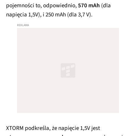
pojemności to, odpowiednio,
570 mAh
(dla
napięcia 1,5V), i 250 mAh (dla 3,7 V).
XTORM podkreśla, że napięcie 1,5V jest