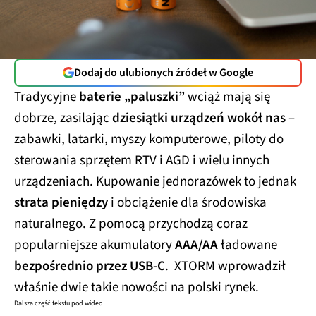
Dodaj do ulubionych źródeł w Google
Tradycyjne
baterie „paluszki”
wciąż mają się
dobrze, zasilając
dziesiątki urządzeń wokół nas
–
zabawki, latarki, myszy komputerowe, piloty do
sterowania sprzętem RTV i AGD i wielu innych
urządzeniach. Kupowanie jednorazówek to jednak
strata pieniędzy
i obciążenie dla środowiska
naturalnego. Z pomocą przychodzą coraz
popularniejsze akumulatory
AAA/AA
ładowane
bezpośrednio przez USB-C
. XTORM wprowadził
właśnie dwie takie nowości na polski rynek.
Dalsza część tekstu pod wideo