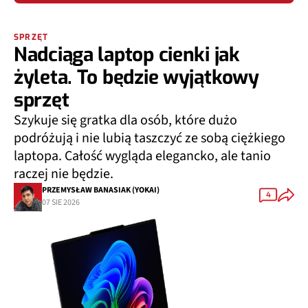
SPRZĘT
Nadciąga laptop cienki jak
żyleta. To będzie wyjątkowy
sprzęt
Szykuje się gratka dla osób, które dużo
podróżują i nie lubią taszczyć ze sobą ciężkiego
laptopa. Całość wygląda elegancko, ale tanio
raczej nie będzie.
PRZEMYSŁAW BANASIAK (YOKAI)
4
07 SIE 2026