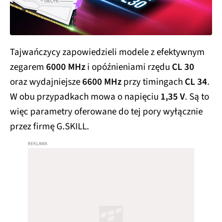
Tajwańczycy zapowiedzieli modele z efektywnym
zegarem
6000 MHz
i opóźnieniami rzędu
CL 30
oraz wydajniejsze
6600 MHz
przy timingach
CL 34
.
W obu przypadkach mowa o napięciu
1,35 V
. Są to
więc parametry oferowane do tej pory wyłącznie
przez firmę G.SKILL.