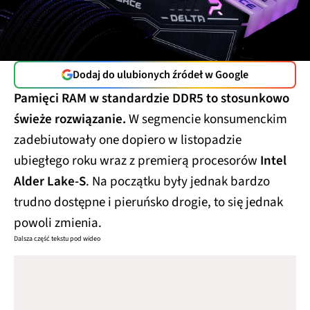
Dodaj do ulubionych źródeł w Google
Pamięci RAM w standardzie DDR5 to stosunkowo
świeże rozwiązanie.
W segmencie konsumenckim
zadebiutowały one dopiero w listopadzie
ubiegłego roku wraz z premierą procesorów
Intel
Alder Lake-S
. Na początku były jednak bardzo
trudno dostępne i pieruńsko drogie, to się jednak
powoli zmienia.
Dalsza część tekstu pod wideo