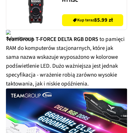
HT113C
85.99 zł
Kup teraz
TeamGroup T-FORCE DELTA RGB DDR5
to pamięci
RAM do komputerów stacjonarnych, które jak
sama nazwa wskazuje wyposażono w kolorowe
podświetlenie LED. Dużo ważniejsza jest jednak
specyfikacja - wrażenie robią zarówno wysokie
taktowania, jak i niskie opóźnienia.