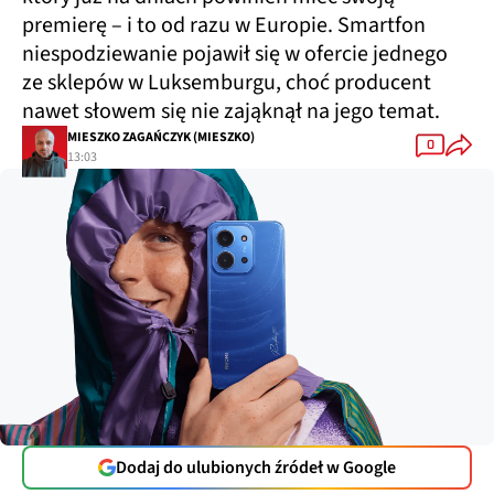
premierę – i to od razu w Europie. Smartfon
niespodziewanie pojawił się w ofercie jednego
ze sklepów w Luksemburgu, choć producent
nawet słowem się nie zająknął na jego temat.
MIESZKO ZAGAŃCZYK (MIESZKO)
0
13:03
Dodaj do ulubionych źródeł w Google