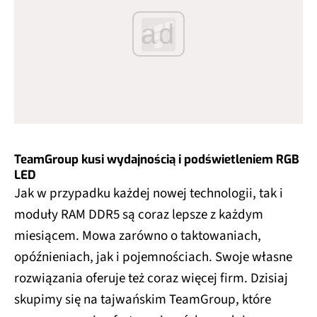
ad
TeamGroup kusi wydajnością i podświetleniem RGB
LED
Jak w przypadku każdej nowej technologii, tak i
moduły RAM DDR5 są coraz lepsze z każdym
miesiącem. Mowa zarówno o taktowaniach,
opóźnieniach, jak i pojemnościach. Swoje własne
rozwiązania oferuje też coraz więcej firm. Dzisiaj
skupimy się na tajwańskim TeamGroup, które