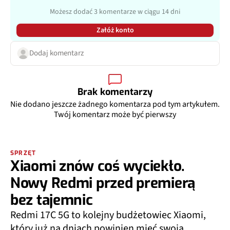
Możesz dodać 3 komentarze w ciągu 14 dni
Załóż konto
Dodaj komentarz
Brak komentarzy
Nie dodano jeszcze żadnego komentarza pod tym artykułem.
Twój komentarz może być pierwszy
SPRZĘT
Xiaomi znów coś wyciekło.
Nowy Redmi przed premierą
bez tajemnic
Redmi 17C 5G to kolejny budżetowiec Xiaomi,
który już na dniach powinien mieć swoją