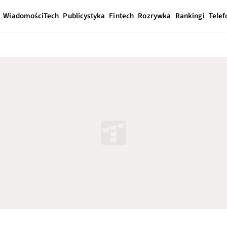
Wiadomości
Tech
Publicystyka
Fintech
Rozrywka
Rankingi
Telef