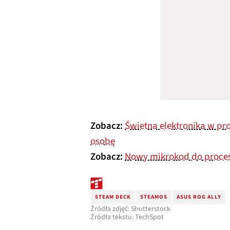
Zobacz:
Świetna elektronika w pro
osobę
Zobacz:
Nowy mikrokod do proces
STEAM DECK
STEAMOS
ASUS ROG ALLY
Źródła zdjęć: Shutterstock
Źródła tekstu: TechSpot