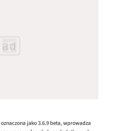
ad
 oznaczona jako 3.6.9 beta, wprowadza