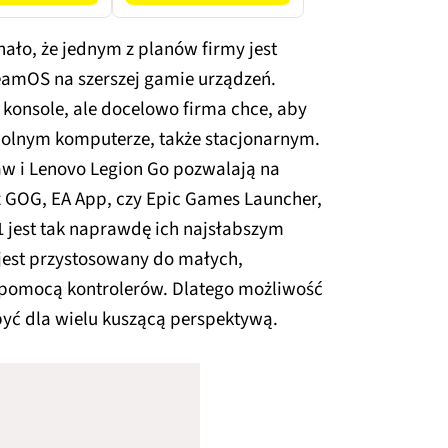
ało, że jednym z planów firmy jest
eamOS na szerszej gamie urządzeń.
 konsole, ale docelowo firma chce, aby
olnym komputerze, także stacjonarnym.
w i Lenovo Legion Go pozwalają na
też GOG, EA App, czy Epic Games Launcher,
 jest tak naprawdę ich najsłabszym
 jest przystosowany do małych,
 pomocą kontrolerów. Dlatego możliwość
być dla wielu kuszącą perspektywą.