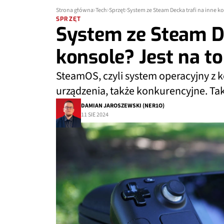
Strona główna
Tech
Sprzęt
System ze Steam Decka trafi na inne ko
SPRZĘT
System ze Steam De
konsole? Jest na t
SteamOS, czyli system operacyjny z k
urządzenia, także konkurencyjne. Tak
DAMIAN JAROSZEWSKI (NER1O)
11 SIE 2024