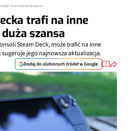
nsole? Jest na to duża szansa
cka trafi na inne
o duża szansa
onsoli Steam Deck, może trafić na inne
 sugeruje jego najnowsza aktualizacja.
Dodaj do ulubionych źródeł w Google
1