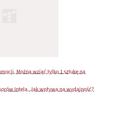
mocji. Można wziąć tylko 1 sztukę na
orów Intela. Jak wpływa na wydajność?