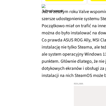
Już w zeszłym roku Valve wspomin
szersze udostępnienie systemu St
Początkowo miał on trafić na inne
można do było instalować na dow
Co prawda ASUS ROG Ally, MSI Cla
instalację nie tylko Steama, ale 
ale system operacyjny Windows 11
punktem. Głównie dlatego, że nie
dotykowych ekranów i obsługi za
instalacji na nich SteamOS może 