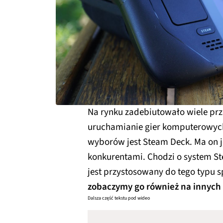
Na rynku zadebiutowało wiele prz
uruchamianie gier komputerowych
wyborów jest Steam Deck. Ma on
konkurentami. Chodzi o system St
jest przystosowany do tego typu 
zobaczymy go również na innych 
Dalsza część tekstu pod wideo