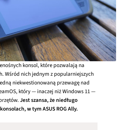
enośnych konsol, które pozwalają na
. Wśród nich jednym z popularniejszych
 jedną niekwestionowaną przewagę nad
eamOS, który — inaczej niż Windows 11 —
sprzętów.
Jest szansa, że niedługo
konsolach, w tym ASUS ROG Ally.