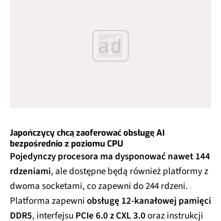
ad
Japończycy chcą zaoferować obsługę AI
bezpośrednio z poziomu CPU
Pojedynczy procesora ma dysponować nawet 144
rdzeniami
, ale dostępne będą również platformy z
dwoma socketami, co zapewni do 244 rdzeni.
Platforma zapewni
obsługę 12-kanałowej pamięci
DDR5
, interfejsu
PCIe 6.0 z CXL 3.0
oraz instrukcji