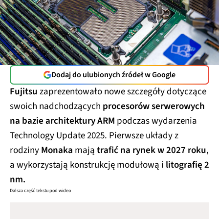
Dodaj do ulubionych źródeł w Google
Fujitsu
zaprezentowało nowe szczegóły dotyczące
swoich nadchodzących
procesorów serwerowych
na bazie architektury ARM
podczas wydarzenia
Technology Update 2025. Pierwsze układy z
rodziny
Monaka
mają
trafić na rynek w 2027 roku
,
a wykorzystają konstrukcję modułową i
litografię 2
nm.
Dalsza część tekstu pod wideo