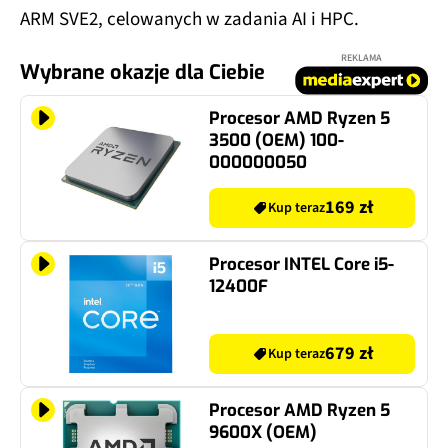
ARM SVE2, celowanych w zadania AI i HPC.
REKLAMA
Wybrane okazje dla Ciebie
Procesor AMD Ryzen 5
3500 (OEM) 100-
000000050
169 zł
Kup teraz
Procesor INTEL Core i5-
12400F
679 zł
Kup teraz
Procesor AMD Ryzen 5
9600X (OEM)