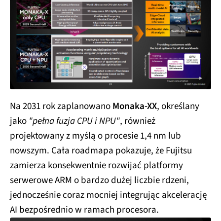
Na 2031 rok zaplanowano
Monaka-XX
, określany
jako
"pełna fuzja CPU i NPU"
, również
projektowany z myślą o procesie 1,4 nm lub
nowszym. Cała roadmapa pokazuje, że Fujitsu
zamierza konsekwentnie rozwijać platformy
serwerowe ARM o bardzo dużej liczbie rdzeni,
jednocześnie coraz mocniej integrując akcelerację
AI bezpośrednio w ramach procesora.