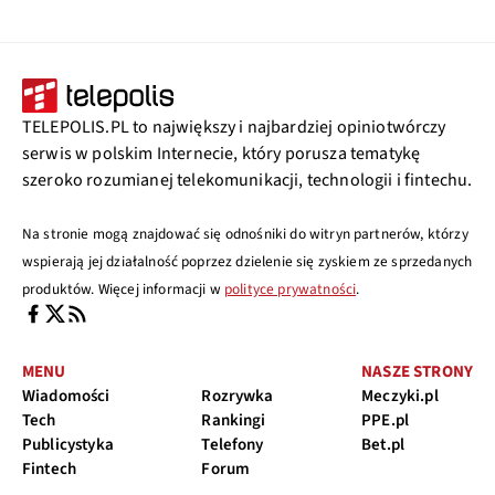
TELEPOLIS.PL to największy i najbardziej opiniotwórczy
serwis w polskim Internecie, który porusza tematykę
szeroko rozumianej telekomunikacji, technologii i fintechu.
Na stronie mogą znajdować się odnośniki do witryn partnerów, którzy
wspierają jej działalność poprzez dzielenie się zyskiem ze sprzedanych
produktów. Więcej informacji w
polityce prywatności
.
MENU
NASZE STRONY
Wiadomości
Rozrywka
Meczyki.pl
Tech
Rankingi
PPE.pl
Publicystyka
Telefony
Bet.pl
Fintech
Forum