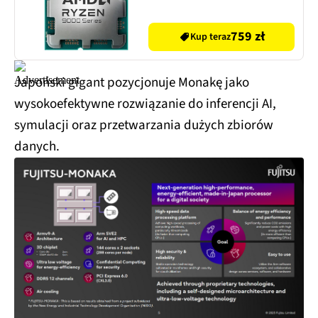
759 zł
Kup teraz
Japoński gigant pozycjonuje Monakę jako
wysokoefektywne rozwiązanie do inferencji AI,
symulacji oraz przetwarzania dużych zbiorów
danych.