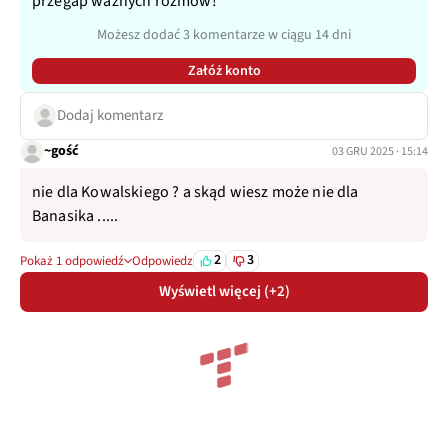
przegap ważnych rozmów!
Możesz dodać 3 komentarze w ciągu 14 dni
Załóż konto
Dodaj komentarz
~gość
03 GRU 2025 · 15:14
nie dla Kowalskiego ? a skąd wiesz może nie dla
Banasika .....
2
3
Pokaż 1 odpowiedź
Odpowiedz
Wyświetl więcej (+2)