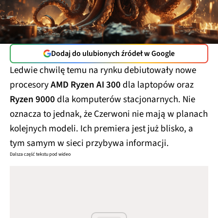
Dodaj do ulubionych źródeł w Google
Ledwie chwilę temu na rynku debiutowały nowe
procesory
AMD Ryzen AI 300
dla laptopów oraz
Ryzen 9000
dla komputerów stacjonarnych. Nie
oznacza to jednak, że Czerwoni nie mają w planach
kolejnych modeli. Ich premiera jest już blisko, a
tym samym w sieci przybywa informacji.
Dalsza część tekstu pod wideo