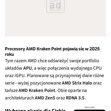
ad
Procesory AMD Kraken Point pojawią się w 2025
roku
Tym razem AMD chce odświeżyć swoje portfolio
układów
APU
, a więc połączenia wydajnego CPU
oraz iGPU. Planowane są przynajmniej dwie różne
serie - wyżej pozycjonowane
AMD Strix Halo
oraz
tańsze
AMD Kraken Point
. Obie oparte na
architekturach
AMD Zen5
oraz
RDNA 3.5
.
REKLAMA