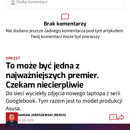
Dodaj komentarz
Brak komentarzy
Nie dodano jeszcze żadnego komentarza pod tym artykułem.
Twój komentarz może być pierwszy
SPRZĘT
To może być jedna z
najważniejszych premier.
Czekam niecierpliwie
Do sieci wyciekły zdjęcia nowego laptopa z serii
Googlebook. Tym razem jest to model produkcji
Asusa.
DAMIAN JAROSZEWSKI (NER1O)
1
08 SIE 2026