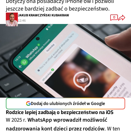
Dotyczy ona posiadaczy iPhone'ów i pozwoli
jeszcze bardziej zadbać o bezpieczeństwo.
JAKUB KRAWCZYŃSKI KUBAKRAW
0
12:46
Dodaj do ulubionych źródeł w Google
Rodzice lepiej zadbają o bezpieczeństwo na iOS
W 2025 r.
WhatsApp wprowadził możliwość
nadzorowania kont dzieci przez rodziców
. W ten