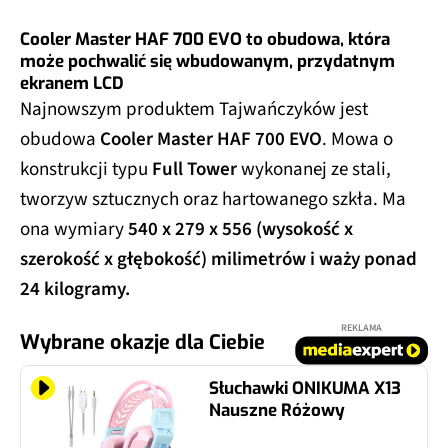
Cooler Master HAF 700 EVO to obudowa, która
może pochwalić się wbudowanym, przydatnym
ekranem LCD
Najnowszym produktem Tajwańczyków jest
obudowa
Cooler Master HAF 700 EVO
. Mowa o
konstrukcji typu
Full Tower
wykonanej ze stali,
tworzyw sztucznych oraz hartowanego szkła. Ma
ona wymiary
540 x 279 x 556 (wysokość x
szerokość x głębokość) milimetrów i waży ponad
24 kilogramy.
REKLAMA
Wybrane okazje dla Ciebie
Słuchawki ONIKUMA X13
Nauszne Różowy