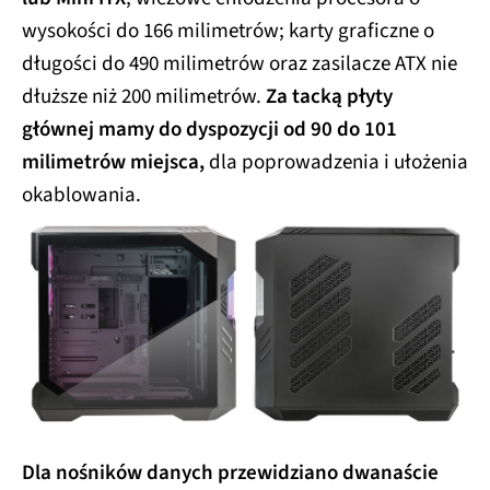
wysokości do 166 milimetrów; karty graficzne o
długości do 490 milimetrów oraz zasilacze ATX nie
dłuższe niż 200 milimetrów.
Za tacką płyty
głównej mamy do dyspozycji od 90 do 101
milimetrów miejsca,
dla poprowadzenia i ułożenia
okablowania.
Dla nośników danych przewidziano dwanaście