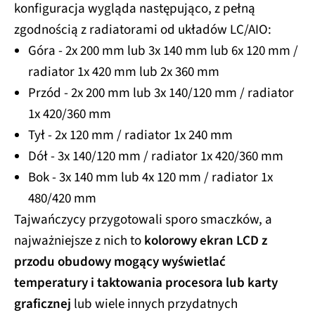
konfiguracja wygląda następująco, z pełną
zgodnością z radiatorami od układów LC/AIO:
Góra - 2x 200 mm lub 3x 140 mm lub 6x 120 mm /
radiator 1x 420 mm lub 2x 360 mm
Przód - 2x 200 mm lub 3x 140/120 mm / radiator
1x 420/360 mm
Tył - 2x 120 mm / radiator 1x 240 mm
Dół - 3x 140/120 mm / radiator 1x 420/360 mm
Bok - 3x 140 mm lub 4x 120 mm / radiator 1x
480/420 mm
Tajwańczycy przygotowali sporo smaczków, a
najważniejsze z nich to
kolorowy ekran LCD z
przodu obudowy mogący wyświetlać
temperatury i taktowania procesora lub karty
graficznej
lub wiele innych przydatnych