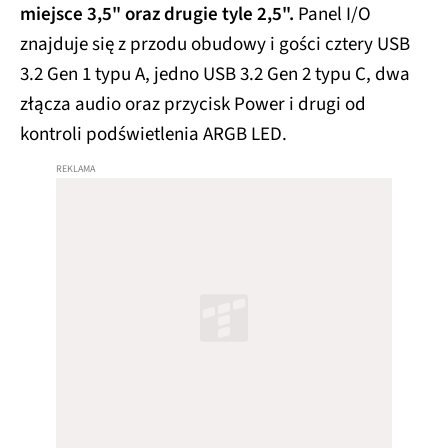
miejsce 3,5" oraz drugie tyle 2,5".
Panel I/O
znajduje się z przodu obudowy i gości cztery USB
3.2 Gen 1 typu A, jedno USB 3.2 Gen 2 typu C, dwa
złącza audio oraz przycisk Power i drugi od
kontroli podświetlenia ARGB LED.