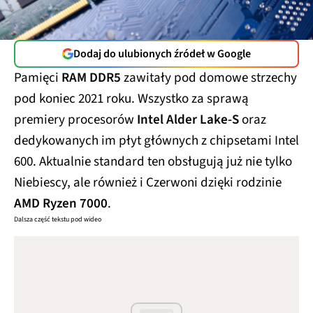
Dodaj do ulubionych źródeł w Google
Pamięci
RAM DDR5
zawitały pod domowe strzechy
pod koniec 2021 roku. Wszystko za sprawą
premiery procesorów
Intel Alder Lake-S
oraz
dedykowanych im płyt głównych z chipsetami Intel
600. Aktualnie standard ten obsługują już nie tylko
Niebiescy, ale również i Czerwoni dzięki rodzinie
AMD Ryzen 7000
.
Dalsza część tekstu pod wideo