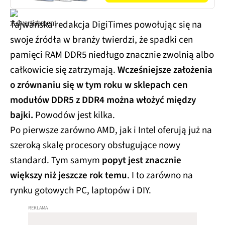
Tajwańska redakcja DigiTimes powołując się na
swoje źródła w branży twierdzi, że spadki cen
pamięci RAM DDR5 niedługo znacznie zwolnią albo
całkowicie się zatrzymają.
Wcześniejsze założenia
o zrównaniu się w tym roku w sklepach cen
modułów DDR5 z DDR4 można włożyć między
bajki.
Powodów jest kilka.
Po pierwsze zarówno AMD, jak i Intel oferują już na
szeroką skalę procesory obsługujące nowy
standard. Tym samym
popyt jest znacznie
większy niż jeszcze rok temu
. I to zarówno na
rynku gotowych PC, laptopów i DIY.