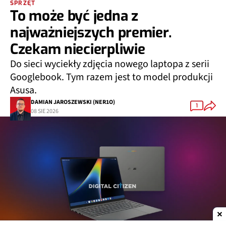
SPRZĘT
To może być jedna z
najważniejszych premier.
Czekam niecierpliwie
Do sieci wyciekły zdjęcia nowego laptopa z serii
Googlebook. Tym razem jest to model produkcji
Asusa.
DAMIAN JAROSZEWSKI (NER1O)
1
08 SIE 2026