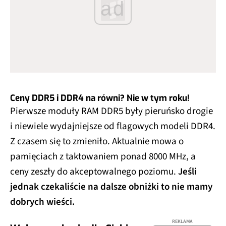
ad
Ceny DDR5 i DDR4 na równi? Nie w tym roku!
Pierwsze moduły RAM DDR5 były pieruńsko drogie
i niewiele wydajniejsze od flagowych modeli DDR4.
Z czasem się to zmieniło. Aktualnie mowa o
pamięciach z taktowaniem ponad 8000 MHz, a
ceny zeszły do akceptowalnego poziomu.
Jeśli
jednak czekaliście na dalsze obniżki to nie mamy
dobrych wieści.
REKLAMA