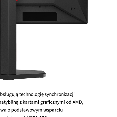
bsługują technologię synchronizacji
patybilną z kartami graficznymi od AMD,
 mowa o podstawowym
wsparciu