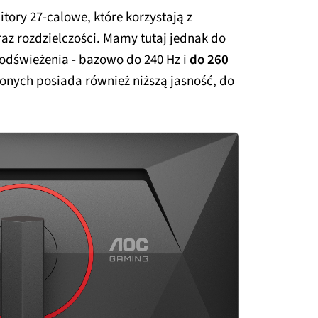
itory 27-calowe, które korzystają z
raz rozdzielczości. Mamy tutaj jednak do
ą odświeżenia - bazowo do 240 Hz i
do 260
ionych posiada również niższą jasność, do