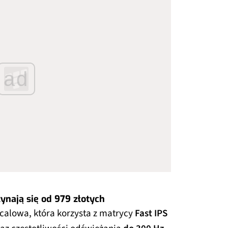
ad
nają się od 979 złotych
-calowa, która korzysta z matrycy
Fast IPS