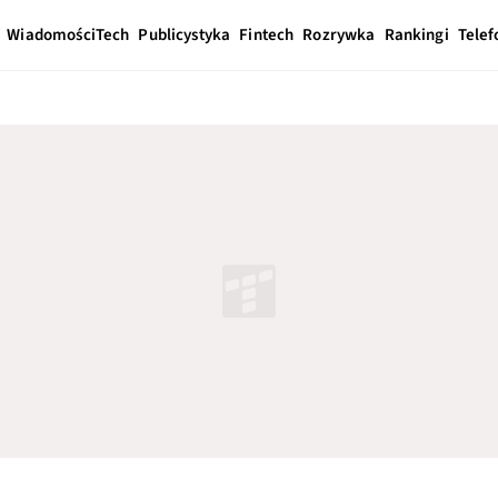
Wiadomości
Tech
Publicystyka
Fintech
Rozrywka
Rankingi
Telef