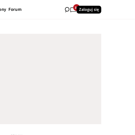
35
ony
Forum
Zaloguj się