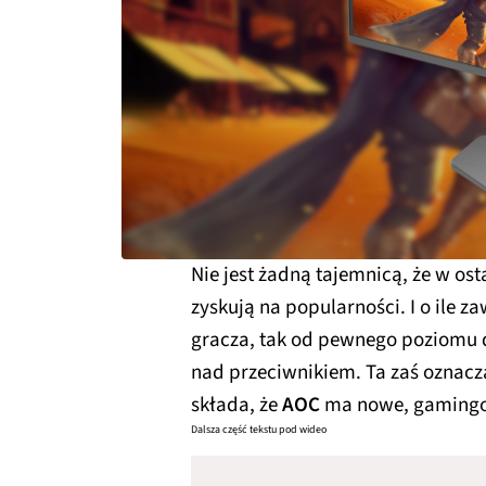
Nie jest żadną tajemnicą, że w os
zyskują na popularności. I o ile z
gracza, tak od pewnego poziomu 
nad przeciwnikiem. Ta zaś oznacza
składa, że
AOC
ma nowe, gamingo
Dalsza część tekstu pod wideo