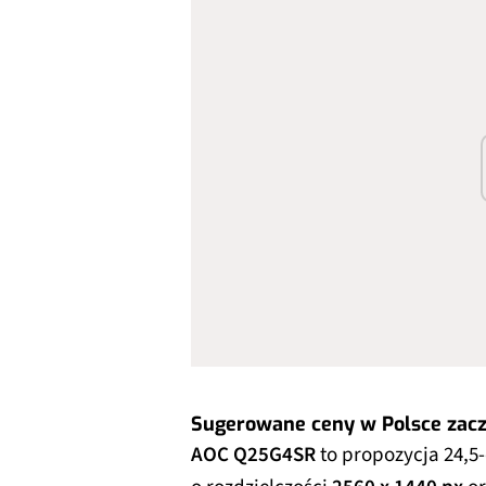
Sugerowane ceny w Polsce zaczy
AOC Q25G4SR
to propozycja 24,5