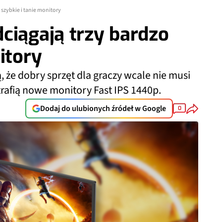
 szybkie i tanie monitory
ciągają trzy bardzo
itory
 że dobry sprzęt dla graczy wcale nie musi
rafią nowe monitory Fast IPS 1440p.
Dodaj do ulubionych źródeł w Google
0