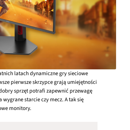
tatnich latach dynamiczne gry sieciowe
awsze pierwsze skrzypce grają umiejętności
dobry sprzęt potrafi zapewnić przewagę
 wygrane starcie czy mecz. A tak się
we monitory.