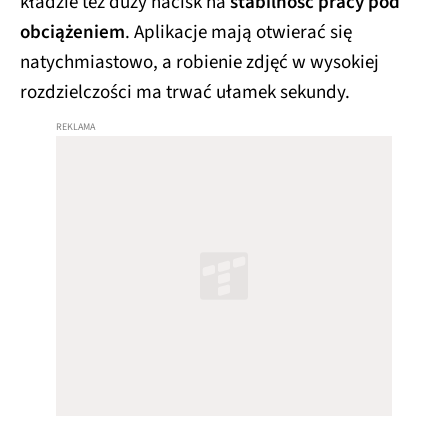
kładzie też duży nacisk na
stabilność pracy pod
obciążeniem
. Aplikacje mają otwierać się
natychmiastowo, a robienie zdjęć w wysokiej
rozdzielczości ma trwać ułamek sekundy.