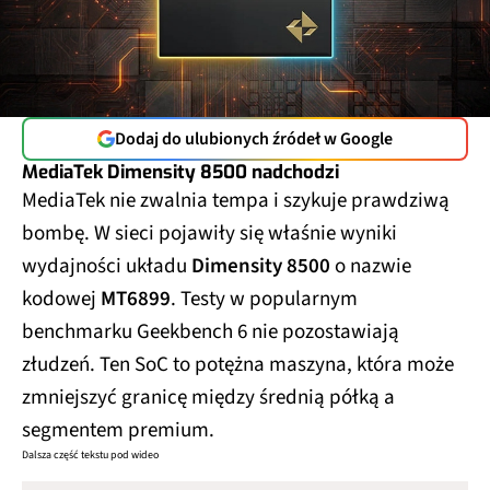
Dodaj do ulubionych źródeł w Google
MediaTek Dimensity 8500 nadchodzi
MediaTek nie zwalnia tempa i szykuje prawdziwą
bombę. W sieci pojawiły się właśnie wyniki
wydajności układu
Dimensity 8500
o nazwie
kodowej
MT6899
. Testy w popularnym
benchmarku Geekbench 6 nie pozostawiają
złudzeń. Ten SoC to potężna maszyna, która może
zmniejszyć granicę między średnią półką a
segmentem premium.
Dalsza część tekstu pod wideo