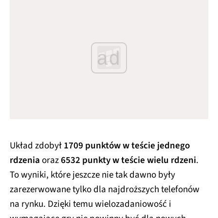
ad
Układ zdobył
1709 punktów w teście jednego
rdzenia
oraz
6532 punkty w teście wielu rdzeni
.
To wyniki, które jeszcze nie tak dawno były
zarezerwowane tylko dla najdroższych telefonów
na rynku. Dzięki temu wielozadaniowość i