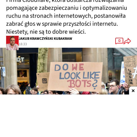
pomagające zabezpieczaniu i optymalizowaniu
ruchu na stronach internetowych, postanowiła
zabrać głos w sprawie przyszłości internetu.
Niestety, nie są to dobre wieści.
JAKUB KRAWCZYŃSKI KUBAKRAW
0
18:33
Dodaj do ulubionych źródeł w Google