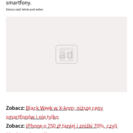
smartfony.
Dalsza część tekstu pod wideo
ad
Zobacz:
Black Week w X-kom: niższe ceny
smartfonów i nie tylko
Zobacz:
iPhone o 750 zł taniej i zniżki 70%, czyli