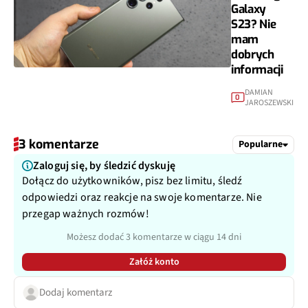
Galaxy
S23? Nie
mam
dobrych
informacji
DAMIAN
0
JAROSZEWSKI
3 komentarze
Popularne
Zaloguj się, by śledzić dyskuję
Dołącz do użytkowników, pisz bez limitu, śledź
odpowiedzi oraz reakcje na swoje komentarze. Nie
przegap ważnych rozmów!
Możesz dodać 3 komentarze w ciągu 14 dni
Załóż konto
Dodaj komentarz