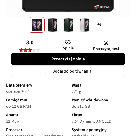
+5
83
3.0
opinie
Przeczytaj test
Przeczytaj opinie
Dodaj do porównania
Data premiery
Waga
sierpień 2021
271 g
Pamięć ram
Pamięć wbudowana
do 12 GB RAM
do 512 GB
Aparat
Ekran
12 Mpix
7.6" Dynamic AMOLED
Procesor
System operacyjny