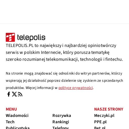
TELEPOLIS.PL to największy i najbardziej opiniotwórczy
serwis w polskim Internecie, który porusza tematykę
szeroko rozumianej telekomunikacji, technologii i fintechu.
Na stronie mogą znajdować się odnośniki do witryn partnerów, którzy
wspierają jej działalność poprzez dzielenie się zyskiem ze sprzedanych
produktów. Więcej informacji w
polityce prywatności
.
MENU
NASZE STRONY
Wiadomości
Rozrywka
Meczyki.pl
Tech
Rankingi
PPE.pl
Publicystyka
Telefony
Bet.pl