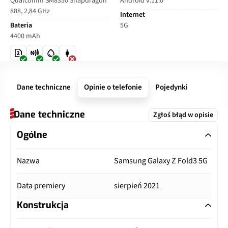
Qualcomm SM8350 Snapdragon
Android v.11.0
888, 2,84 GHz
Internet
Bateria
5G
4400 mAh
Dane techniczne
Opinie o telefonie
Pojedynki
Dane techniczne
Zgłoś błąd w opisie
Ogólne
Nazwa
Samsung Galaxy Z Fold3 5G
Data premiery
sierpień 2021
Konstrukcja