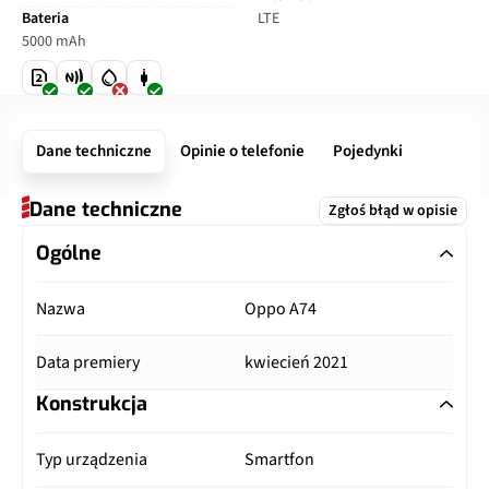
Bateria
LTE
5000 mAh
Dane techniczne
Opinie o telefonie
Pojedynki
Dane techniczne
Zgłoś błąd w opisie
Ogólne
Nazwa
Oppo A74
Data premiery
kwiecień 2021
Konstrukcja
Typ urządzenia
Smartfon