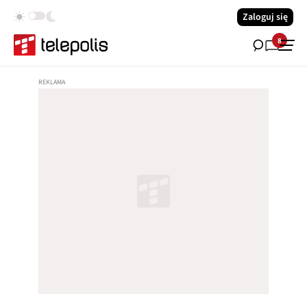
Zaloguj się
8