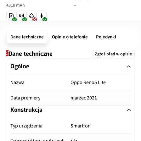
4310 mAh
-
Dane techniczne
Opinie o telefonie
Pojedynki
Dane techniczne
Zgłoś błąd w opisie
Ogólne
Nazwa
Oppo Reno5 Lite
Data premiery
marzec 2021
Konstrukcja
Typ urządzenia
Smartfon