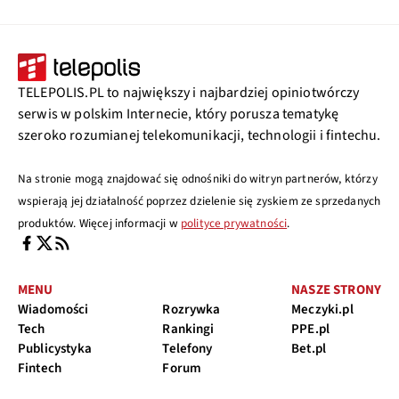
TELEPOLIS.PL to największy i najbardziej opiniotwórczy
serwis w polskim Internecie, który porusza tematykę
szeroko rozumianej telekomunikacji, technologii i fintechu.
Na stronie mogą znajdować się odnośniki do witryn partnerów, którzy
wspierają jej działalność poprzez dzielenie się zyskiem ze sprzedanych
produktów. Więcej informacji w
polityce prywatności
.
MENU
NASZE STRONY
Wiadomości
Rozrywka
Meczyki.pl
Tech
Rankingi
PPE.pl
Publicystyka
Telefony
Bet.pl
Fintech
Forum