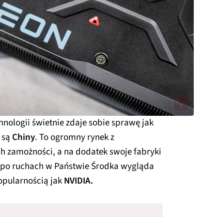
hnologii świetnie zdaje sobie sprawę jak
 są
Chiny
. To ogromny rynek z
h zamożności, a na dodatek swoje fabryki
I po ruchach w Państwie Środka wygląda
popularnością jak
NVIDIA.