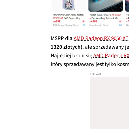
MSRP dla
AMD Radeon RX 9060 XT
1320 złotych)
, ale sprzedawany je
Najlepiej broni się
AMD Radeon RX
który sprzedawany jest tylko kosm