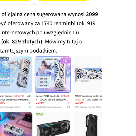
ws 11 Home
 oficjalna cena sugerowana wynosi
2099
być oferowany za 1740 renminbi (ok. 919
 internetowych po uwzględnieniu
(ok. 829 złotych)
. Mówimy tutaj o
 tamtejszym podatkiem.