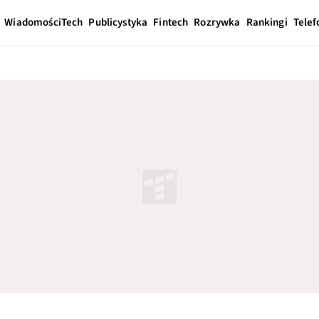
Wiadomości
Tech
Publicystyka
Fintech
Rozrywka
Rankingi
Telef