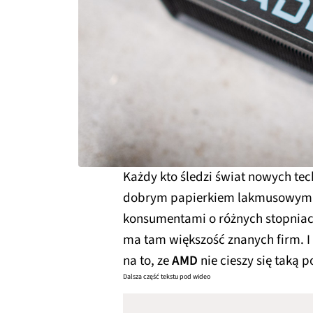
Każdy kto śledzi świat nowych tec
dobrym papierkiem lakmusowym
konsumentami o różnych stopniac
ma tam większość znanych firm. 
na to, ze
AMD
nie cieszy się taką 
Dalsza część tekstu pod wideo