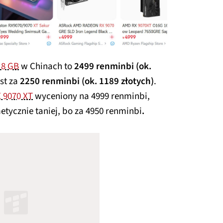
 8 GB
w Chinach to
2499 renminbi (ok.
st za
2250 renminbi (ok. 1189 złotych)
.
 9070 XT
wyceniony na 4999 renminbi,
etycznie taniej, bo za 4950 renminbi
.