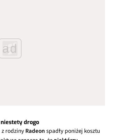
ad
 niestety drogo
 z rodziny
Radeon
spadły poniżej kosztu