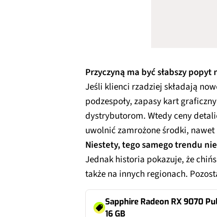
Przyczyną ma być słabszy popyt 
Jeśli klienci rzadziej składają n
podzespoły, zapasy kart graficzn
dystrybutorom. Wtedy ceny detalic
uwolnić zamrożone środki, nawet 
Niestety, tego samego trendu nie
Jednak historia pokazuje, że chińs
także na innych regionach. Pozosta
Sapphire Radeon RX 9070 Pu
16 GB