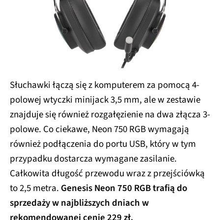
Słuchawki łączą się z komputerem za pomocą 4-
polowej wtyczki minijack 3,5 mm, ale w zestawie
znajduje się również rozgałęzienie na dwa złącza 3-
polowe. Co ciekawe, Neon 750 RGB wymagają
również podłączenia do portu USB, który w tym
przypadku dostarcza wymagane zasilanie.
Całkowita długość przewodu wraz z przejściówką
to 2,5 metra.
Genesis Neon 750 RGB trafią do
sprzedaży w najbliższych dniach w
rekomendowanej cenie 229 zł.