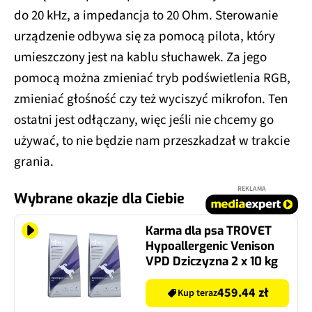
do 20 kHz, a impedancja to 20 Ohm. Sterowanie
urządzenie odbywa się za pomocą pilota, który
umieszczony jest na kablu słuchawek. Za jego
pomocą można zmieniać tryb podświetlenia RGB,
zmieniać głośność czy też wyciszyć mikrofon. Ten
ostatni jest odłączany, więc jeśli nie chcemy go
używać, to nie będzie nam przeszkadzał w trakcie
grania.
REKLAMA
Wybrane okazje dla Ciebie
Karma dla psa TROVET
Hypoallergenic Venison
VPD Dziczyzna 2 x 10 kg
459.44 zł
Kup teraz