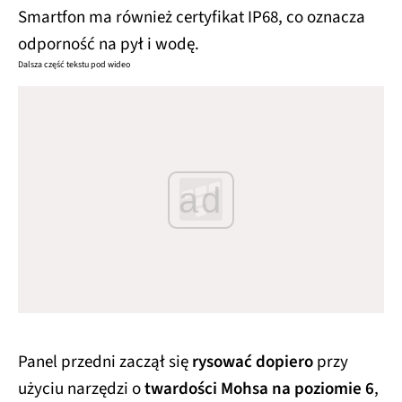
Smartfon ma również certyfikat IP68, co oznacza
odporność na pył i wodę.
Dalsza część tekstu pod wideo
ad
Panel przedni zaczął się
rysować dopiero
przy
użyciu narzędzi o
twardości Mohsa na poziomie 6
,