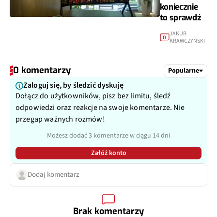
koniecznie
to sprawdź
JAKUB
0
KRAWCZYŃSKI
0 komentarzy
Popularne
Zaloguj się, by śledzić dyskuję
Dołącz do użytkowników, pisz bez limitu, śledź
odpowiedzi oraz reakcje na swoje komentarze. Nie
przegap ważnych rozmów!
Możesz dodać 3 komentarze w ciągu 14 dni
Załóż konto
Dodaj komentarz
Brak komentarzy