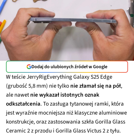
Dodaj do ulubionych źródeł w Google
W teście JerryRigEverything Galaxy S25 Edge
(grubość 5,8 mm) nie tylko
nie złamał się na pół
,
ale nawet
nie wykazał istotnych oznak
odkształcenia
. To zasługa tytanowej ramki, która
jest wyraźnie mocniejsza niż klasyczne aluminiowe
konstrukcje, oraz zastosowania szkła Gorilla Glass
Ceramic 2 z przodu i Gorilla Glass Victus 2 z tyłu.