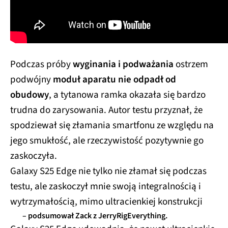
Podczas próby
wyginania i podważania
ostrzem
podwójny
moduł aparatu nie odpadł od
obudowy
, a tytanowa ramka okazała się bardzo
trudna do zarysowania. Autor testu przyznał, że
spodziewał się złamania smartfonu ze względu na
jego smukłość, ale rzeczywistość pozytywnie go
zaskoczyła.
Galaxy S25 Edge nie tylko nie złamał się podczas
testu, ale zaskoczył mnie swoją integralnością i
wytrzymałością, mimo ultracienkiej konstrukcji
– podsumował Zack z JerryRigEverything.