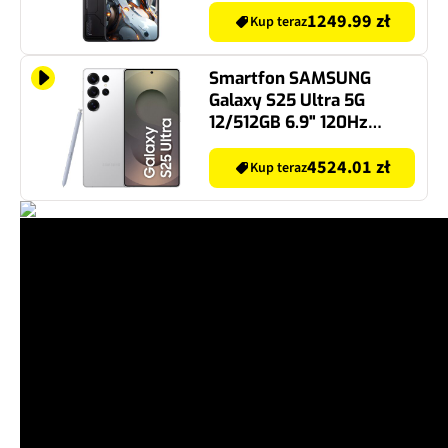
1249.99 zł
Kup teraz
Smartfon SAMSUNG
Galaxy S25 Ultra 5G
12/512GB 6.9" 120Hz
Srebrny SM-S938 EU
4524.01 zł
Kup teraz