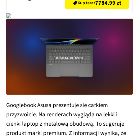
Windows 11 Home,
7784.99 zł
Kup teraz
Funkcje AI
Googlebook Asusa prezentuje się całkiem
przyzwoicie. Na renderach wygląda na lekki i
cienki laptop z metalową obudową. To sugeruje
produkt marki premium. Z informacji wynika, że