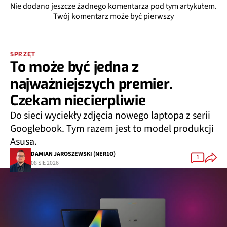
Nie dodano jeszcze żadnego komentarza pod tym artykułem.
Twój komentarz może być pierwszy
SPRZĘT
To może być jedna z
najważniejszych premier.
Czekam niecierpliwie
Do sieci wyciekły zdjęcia nowego laptopa z serii
Googlebook. Tym razem jest to model produkcji
Asusa.
DAMIAN JAROSZEWSKI (NER1O)
1
08 SIE 2026