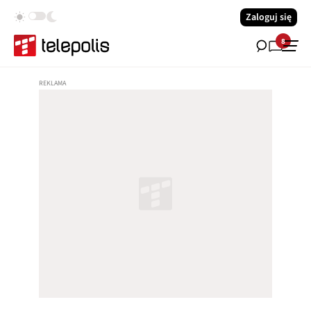
Zaloguj się
8