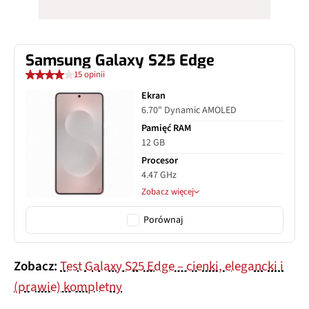
Samsung Galaxy S25 Edge
15 opinii
Ekran
6.70" Dynamic AMOLED
Pamięć RAM
12 GB
Procesor
4.47 GHz
Zobacz więcej
Porównaj
Zobacz:
Test Galaxy S25 Edge – cienki, elegancki i
(prawie) kompletny