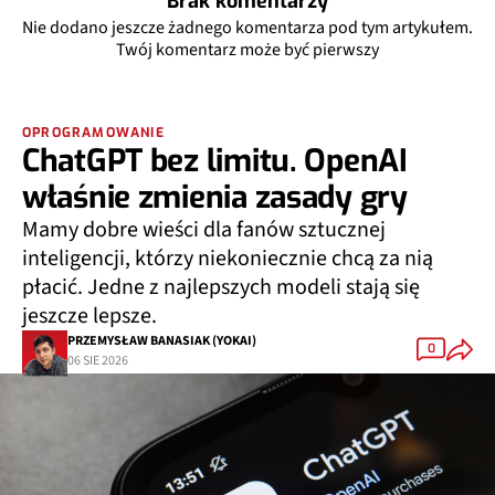
Brak komentarzy
Nie dodano jeszcze żadnego komentarza pod tym artykułem.
Twój komentarz może być pierwszy
OPROGRAMOWANIE
ChatGPT bez limitu. OpenAI
właśnie zmienia zasady gry
Mamy dobre wieści dla fanów sztucznej
inteligencji, którzy niekoniecznie chcą za nią
płacić. Jedne z najlepszych modeli stają się
jeszcze lepsze.
PRZEMYSŁAW BANASIAK (YOKAI)
0
06 SIE 2026