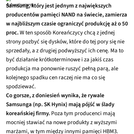
Samsung, który jest jednym z największych
producentów pamięci NAND na świecie, zamierza
w najbliższym czasie ograniczyć produkcję aż o 50
proc.
W ten sposób Koreańczycy chcą z jednej
strony pozbyć się dysków, które do tej pory się nie
sprzedały, a z drugiej podwyższyć ich cenę. Ma to
być działanie krótkoterminowe i za jakiś czas
produkcja ma ponownie ruszyć pełną parą, ale
kolejnego spadku cen raczej nie ma co się
spodziewać.
Co gorsze, z doniesień wynika, że rywale
Samsunga (np. SK Hynix) mają pójść w ślady
koreańskiej firmy.
Poza tym producenci mają
mocniej stawiać na nowe produkty z wyższymi
marżami, w tym między innymi pamięci HBM3.