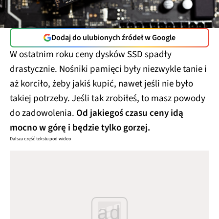
Dodaj do ulubionych źródeł w Google
W ostatnim roku ceny dysków SSD spadły
drastycznie. Nośniki pamięci były niezwykle tanie i
aż korciło, żeby jakiś kupić, nawet jeśli nie było
takiej potrzeby. Jeśli tak zrobiłeś, to masz powody
do zadowolenia.
Od jakiegoś czasu ceny idą
mocno w górę i będzie tylko gorzej.
Dalsza część tekstu pod wideo
ad