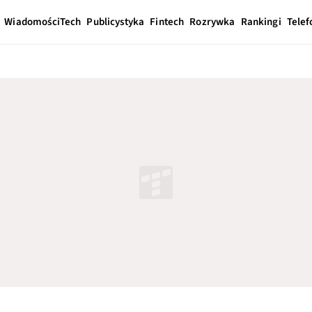
Wiadomości
Tech
Publicystyka
Fintech
Rozrywka
Rankingi
Telef