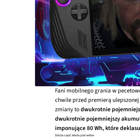
Fani mobilnego grania w pecetowe t
chwile przed premierą ulepszonej 
zmiany to
dwukrotnie pojemniejs
dwukrotnie pojemniejszy akumu
imponujące 80 Wh, które deklasu
Dalsza część tekstu pod wideo