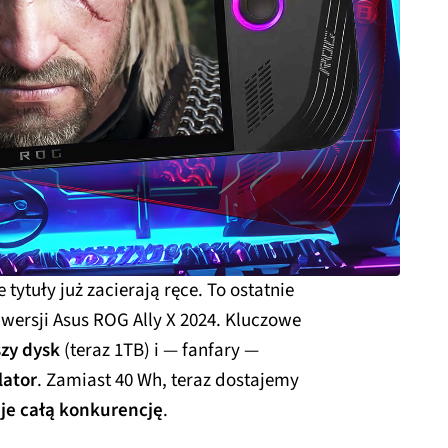
ytuły już zacierają ręce. To ostatnie
wersji Asus ROG Ally X 2024. Kluczowe
zy dysk
(teraz 1TB) i — fanfary —
lator
. Zamiast 40 Wh, teraz dostajemy
je całą konkurencję
.