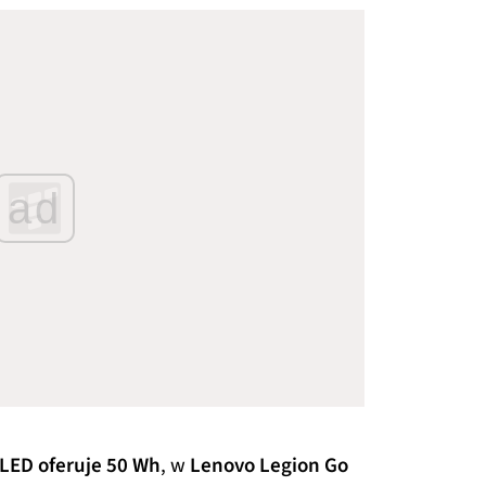
ad
LED oferuje 50 Wh
, w
Lenovo Legion Go