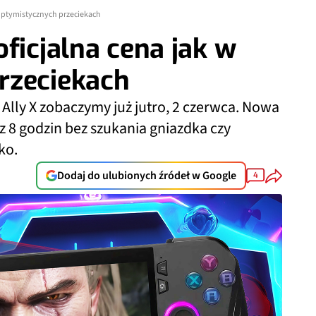
w optymistycznych przeciekach
ficjalna cena jak w
rzeciekach
 Ally X zobaczymy już jutro, 2 czerwca. Nowa
z 8 godzin bez szukania gniazdka czy
ko.
Dodaj do ulubionych źródeł w Google
4