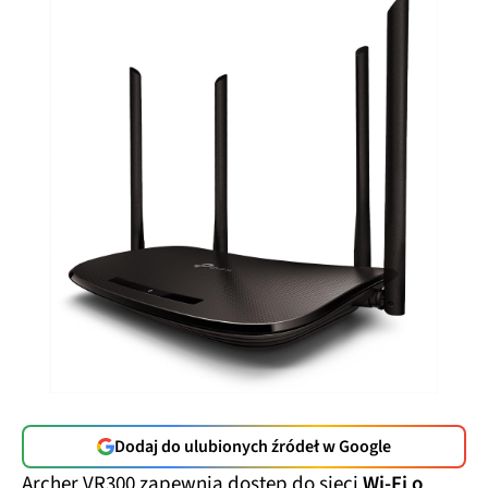
Dodaj do ulubionych źródeł w Google
Archer VR300 zapewnia dostęp do sieci
Wi-Fi o