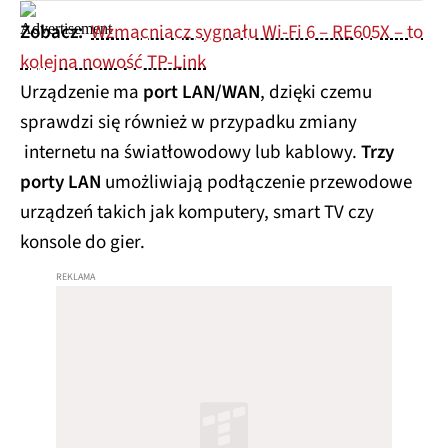
Zobacz:
Wzmacniacz sygnału Wi-Fi 6 – RE605X – to
kolejna nowość TP-Link
Urządzenie ma
port LAN/WAN
, dzięki czemu
sprawdzi się również w przypadku zmiany
internetu na światłowodowy lub kablowy.
Trzy
porty LAN
umożliwiają podłączenie przewodowe
urządzeń takich jak komputery, smart TV czy
konsole do gier.