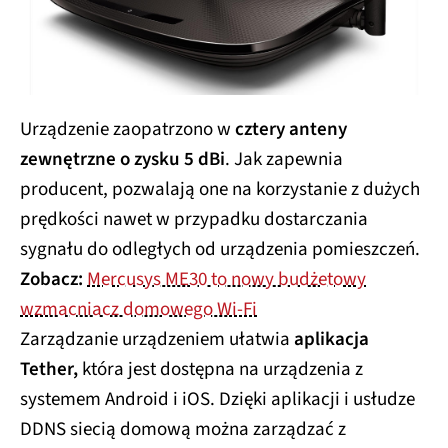
Urządzenie zaopatrzono w
cztery anteny
zewnętrzne o zysku 5 dBi
. Jak zapewnia
producent, pozwalają one na korzystanie z dużych
prędkości nawet w przypadku dostarczania
sygnału do odległych od urządzenia pomieszczeń.
Zobacz:
Mercusys ME30 to nowy budżetowy
wzmacniacz domowego Wi-Fi
Zarządzanie urządzeniem ułatwia
aplikacja
Tether,
która jest dostępna na urządzenia z
systemem Android i iOS. Dzięki aplikacji i usłudze
DDNS siecią domową można zarządzać z