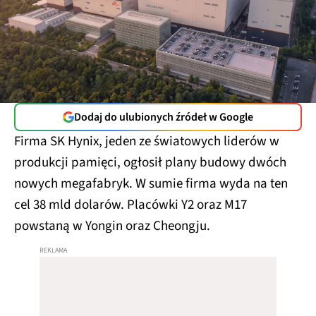
Dodaj do ulubionych źródeł w Google
Firma SK Hynix, jeden ze światowych liderów w
produkcji pamięci, ogłosił plany budowy dwóch
nowych megafabryk. W sumie firma wyda na ten
cel 38 mld dolarów. Placówki Y2 oraz M17
powstaną w Yongin oraz Cheongju.