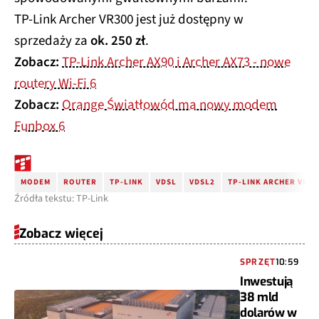
TP-Link Archer VR300 jest już dostępny w
sprzedaży za
ok. 250 zł
.
Zobacz:
TP-Link Archer AX90 i Archer AX73 - nowe
routery Wi-Fi 6
Zobacz:
Orange Światłowód ma nowy modem
Funbox 6
MODEM
ROUTER
TP-LINK
VDSL
VDSL2
TP-LINK ARCHER VR30
Źródła tekstu: TP-Link
Zobacz więcej
SPRZĘT
10:59
Inwestują
38 mld
dolarów w