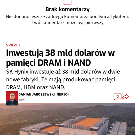
Brak komentarzy
Nie dodano jeszcze żadnego komentarza pod tym artykułem.
Twój komentarz może być pierwszy
SPRZĘT
Inwestują 38 mld dolarów w
pamięci DRAM i NAND
SK Hynix inwestuje aż 38 mld dolarów w dwie
nowe fabryki. Te mają produkować pamięci
DRAM, HBM oraz NAND.
DAMIAN JAROSZEWSKI (NER1O)
0
10:59