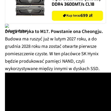
DDR4 3600MT/s CL18
699 zł
Kup teraz
Druga fabryka to M17. Powstanie ona Cheongju.
Budowa ma ruszyć już w lutym 2027 roku, a do
grudnia 2028 roku ma zostać otwarte pierwsze
pomieszczenie czyste. W ten placówce SK Hynix
będzie produkować pamięci NAND, czyli
wykorzystywane między innymi w dyskach SSD.