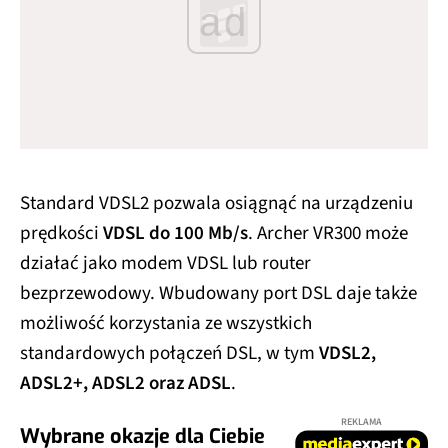
ad
Standard VDSL2 pozwala osiągnąć na urządzeniu
prędkości
VDSL do 100 Mb/s
. Archer VR300 może
działać jako modem VDSL lub router
bezprzewodowy. Wbudowany port DSL daje także
możliwość korzystania ze wszystkich
standardowych połączeń DSL, w tym
VDSL2,
ADSL2+, ADSL2 oraz ADSL
.
REKLAMA
Wybrane okazje dla Ciebie