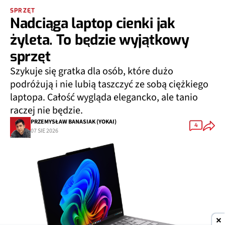
SPRZĘT
Nadciąga laptop cienki jak
żyleta. To będzie wyjątkowy
sprzęt
Szykuje się gratka dla osób, które dużo
podróżują i nie lubią taszczyć ze sobą ciężkiego
laptopa. Całość wygląda elegancko, ale tanio
raczej nie będzie.
PRZEMYSŁAW BANASIAK (YOKAI)
4
07 SIE 2026