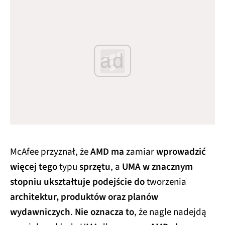
ad
McAfee przyznał, że
AMD ma
zamiar
wprowadzić
więcej tego
typu
sprzętu
, a
UMA w znacznym
stopniu ukształtuje podejście do
tworzenia
architektur, produktów oraz planów
wydawniczych
.
Nie oznacza to
, że nagle nadejdą