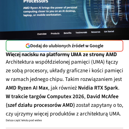
Dodaj do ulubionych źródeł w Google
Więcej nacisku na platformy UMA ze strony AMD
Architektura współdzielonej pamięci (UMA) łączy
ze sobą procesory, układy graficzne i kości pamięci
w ramach jednego chipu. Takim rozwiązaniem jest
AMD Ryzen AI Max
, jak również
Nvidia RTX Spark
.
W trakcie targów Computex 2026
,
David McAfee
(szef działu procesorów AMD)
został zapytany o to,
czy ujrzymy więcej produktów z architekturą UMA.
Dalsza część tekstu pod wideo