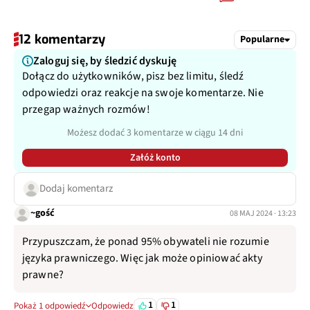
12 komentarzy
Popularne
Zaloguj się, by śledzić dyskuję
Dołącz do użytkowników, pisz bez limitu, śledź
odpowiedzi oraz reakcje na swoje komentarze. Nie
przegap ważnych rozmów!
Możesz dodać 3 komentarze w ciągu 14 dni
Załóż konto
Dodaj komentarz
~gość
08 MAJ 2024 · 13:23
Przypuszczam, że ponad 95% obywateli nie rozumie
języka prawniczego. Więc jak może opiniować akty
prawne?
1
1
Pokaż 1 odpowiedź
Odpowiedz