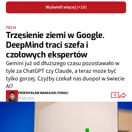
Wyświetl więcej (+10)
TECH
Trzęsienie ziemi w Google.
DeepMind traci szefa i
czołowych ekspertów
Gemini już od dłuższego czasu pozostawało w
tyle za ChatGPT czy Claude, a teraz może być
tylko gorzej. Czyżby czekał nas duopol w świecie
AI?
PRZEMYSŁAW BANASIAK (YOKAI)
0
05 SIE 2026