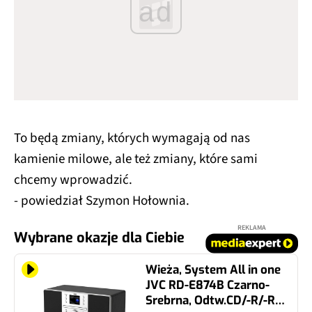
ad
To będą zmiany, których wymagają od nas
kamienie milowe, ale też zmiany, które sami
chcemy wprowadzić.
- powiedział Szymon Hołownia.
REKLAMA
Wybrane okazje dla Ciebie
Wieża, System All in one
JVC RD-E874B Czarno-
Srebrna, Odtw.CD/-R/-RW,