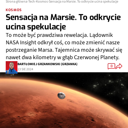
Strona główna
Tech
Kosmos
Sensacja na Marsie. To odkrycie ucina spekulacje
KOSMOS
Sensacja na Marsie. To odkrycie
ucina spekulacje
To może być prawdziwa rewelacja. Lądownik
NASA Insight odkrył coś, co może zmienić nasze
postrzeganie Marsa. Tajemnica może skrywać się
nawet dwa kilometry w głąb Czerwonej Planety.
BARTŁOMIEJ GRZANKOWSKI (GRZANKA)
0
13 SIE 2024