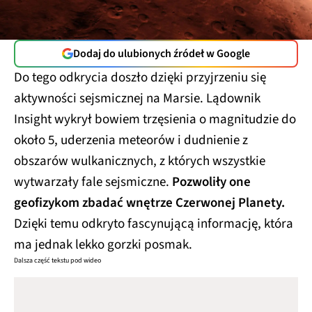
Dodaj do ulubionych źródeł w Google
Do tego odkrycia doszło dzięki przyjrzeniu się
aktywności sejsmicznej na Marsie. Lądownik
Insight wykrył bowiem trzęsienia o magnitudzie do
około 5, uderzenia meteorów i dudnienie z
obszarów wulkanicznych, z których wszystkie
wytwarzały fale sejsmiczne.
Pozwoliły one
geofizykom zbadać wnętrze Czerwonej Planety.
Dzięki temu odkryto fascynującą informację, która
ma jednak lekko gorzki posmak.
Dalsza część tekstu pod wideo