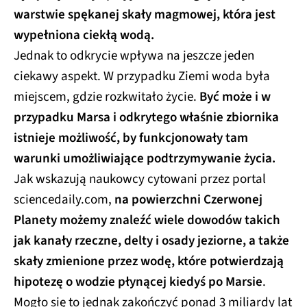
warstwie spękanej skały magmowej, która jest
wypełniona ciekłą wodą.
Jednak to odkrycie wpływa na jeszcze jeden
ciekawy aspekt. W przypadku Ziemi woda była
miejscem, gdzie rozkwitało życie.
Być może i w
przypadku Marsa i odkrytego właśnie zbiornika
istnieje możliwość, by funkcjonowały tam
warunki umożliwiające podtrzymywanie życia.
Jak wskazują naukowcy cytowani przez portal
sciencedaily.com,
na powierzchni Czerwonej
Planety możemy znaleźć wiele dowodów takich
jak kanały rzeczne, delty i osady jeziorne, a także
skały zmienione przez wodę, które potwierdzają
hipotezę o wodzie płynącej kiedyś po Marsie
.
Mogło się to jednak zakończyć ponad 3 miliardy lat