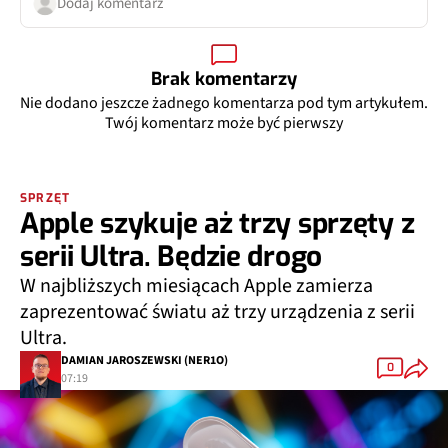
Dodaj komentarz
Brak komentarzy
Nie dodano jeszcze żadnego komentarza pod tym artykułem.
Twój komentarz może być pierwszy
SPRZĘT
Apple szykuje aż trzy sprzęty z
serii Ultra. Będzie drogo
W najbliższych miesiącach Apple zamierza
zaprezentować światu aż trzy urządzenia z serii
Ultra.
DAMIAN JAROSZEWSKI (NER1O)
0
07:19