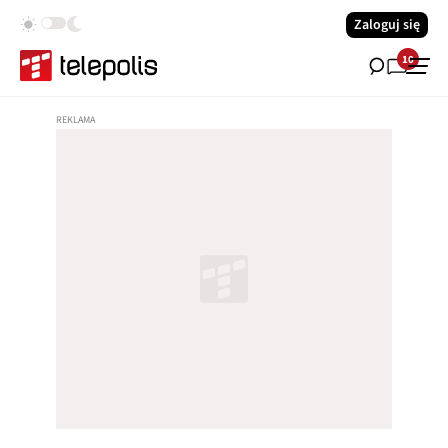
Zaloguj się
10