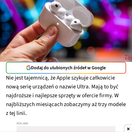
Dodaj do ulubionych źródeł w Google
Nie jest tajemnicą, że Apple szykuje całkowicie
nową serię urządzeń o nazwie Ultra. Mają to być
najdroższe i najlepsze sprzęty w ofercie firmy. W
najbliższych miesiącach zobaczymy aż trzy modele
z tej linii.