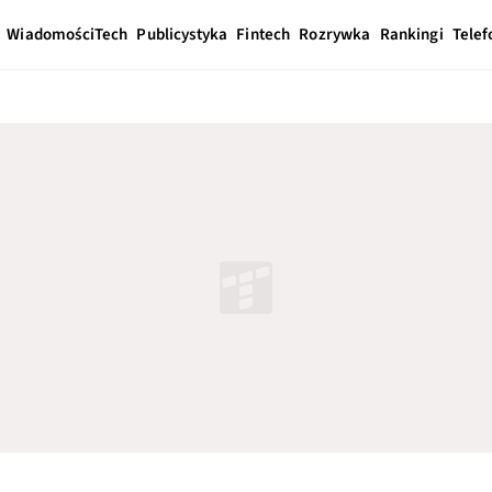
Wiadomości
Tech
Publicystyka
Fintech
Rozrywka
Rankingi
Telef