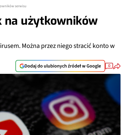
kowników serwisu
k na użytkowników
irusem. Można przez niego stracić konto w
Dodaj do ulubionych źródeł w Google
0