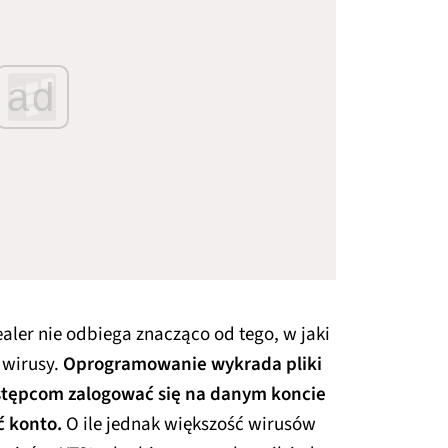
ad
aler nie odbiega znacząco od tego, w jaki
 wirusy.
Oprogramowanie wykrada pliki
estępcom zalogować się na danym koncie
ć konto.
O ile jednak większość wirusów