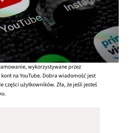
gramowanie, wykorzystywane przez
kont na YouTube. Dobra wiadomość jest
 części użytkowników. Zła, że jeśli jesteś
ku.