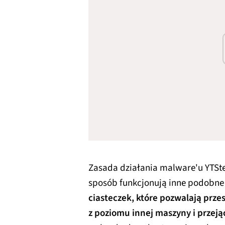
Zasada działania malware'u YTSte
sposób funkcjonują inne podobne
ciasteczek, które pozwalają prz
z poziomu innej maszyny i przeją