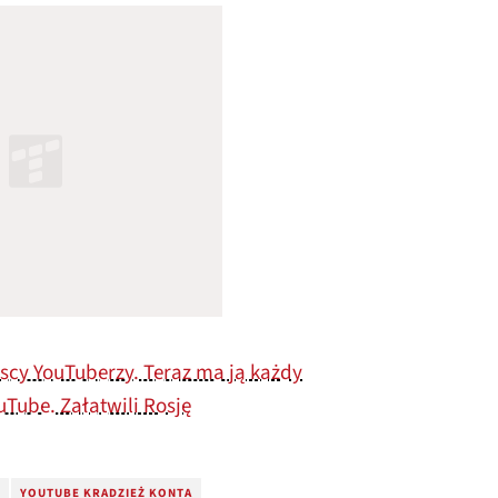
yscy YouTuberzy. Teraz ma ją każdy
uTube. Załatwili Rosję
YOUTUBE KRADZIEŻ KONTA