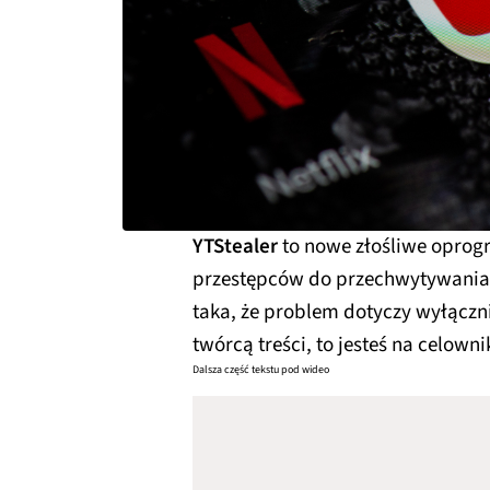
YTStealer
to nowe złośliwe opro
przestępców do przechwytywania 
taka, że problem dotyczy wyłącznie
twórcą treści, to jesteś na celowni
Dalsza część tekstu pod wideo