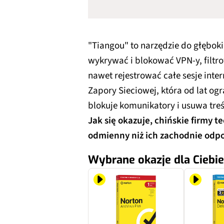
"Tiangou" to narzędzie do głębokie
wykrywać i blokować VPN-y, filtro
nawet rejestrować całe sesje inte
Zapory Sieciowej, która od lat og
blokuje komunikatory i usuwa tre
Jak się okazuje, chińskie firmy 
odmienny niż ich zachodnie odp
Wybrane okazje dla Ciebie