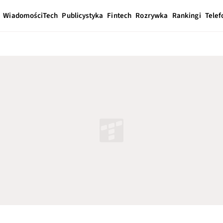
Wiadomości
Tech
Publicystyka
Fintech
Rozrywka
Rankingi
Telef