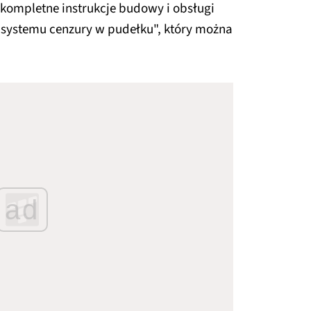
 kompletne instrukcje budowy i obsługi
"systemu cenzury w pudełku", który można
ad