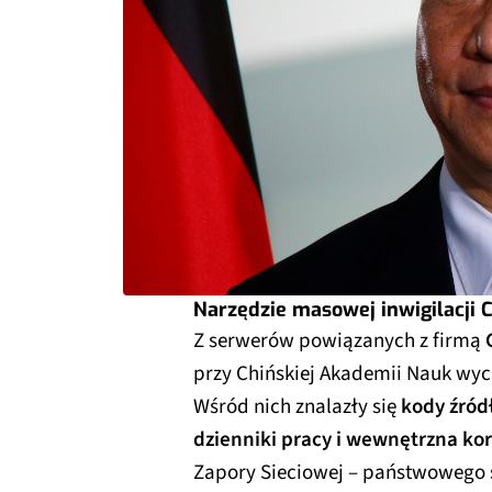
Narzędzie masowej inwigilacji 
Z serwerów powiązanych z firmą
przy Chińskiej Akademii Nauk wyc
Wśród nich znalazły się
kody źród
dzienniki pracy i wewnętrzna k
Zapory Sieciowej – państwowego s