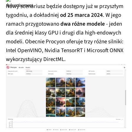
Nowy scenariusz będzie dostępny już w przyszłym
tygodniu, a dokładniej
od 25 marca 2024
. W jego
ramach przygotowano
dwa różne modele
- jeden
dla średniej klasy GPU i drugi dla high-endowych
modeli. Obecnie Procyon oferuje trzy różne silniki:
Intel OpenVINO, Nvidia TensorRT i Microsoft ONNX
wykorzystujący DirectML.