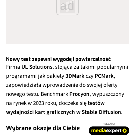
ad
Nowy test zapewni wygodę i powtarzalność
Firma
UL Solutions
, stojąca za takimi popularnymi
programami jak pakiety
3DMark
czy
PCMark
,
zapowiedziała wprowadzenie do swojej oferty
nowego testu. Benchmark
Procyon
, wypuszczony
na rynek w 2023 roku, doczeka się
testów
wydajności kart graficznych w Stable Diffusion.
REKLAMA
Wybrane okazje dla Ciebie