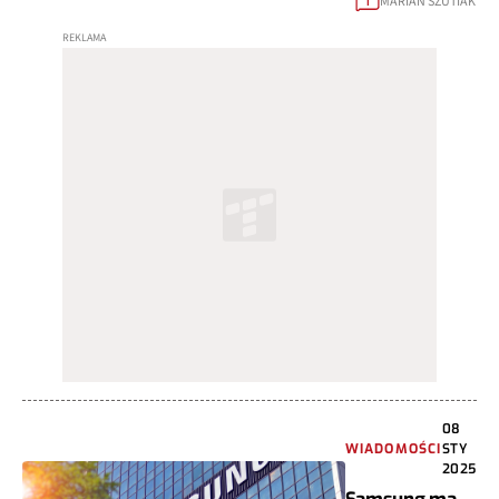
MARIAN SZUTIAK
1
08
WIADOMOŚCI
STY
2025