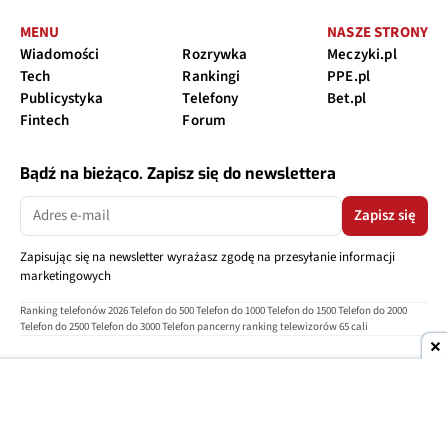
MENU
NASZE STRONY
Wiadomości
Rozrywka
Meczyki.pl
Tech
Rankingi
PPE.pl
Publicystyka
Telefony
Bet.pl
Fintech
Forum
Bądź na bieżąco. Zapisz się do newslettera
Zapisz się
Zapisując się na newsletter wyrażasz zgodę na przesyłanie informacji
marketingowych
Ranking telefonów 2026
Telefon do 500
Telefon do 1000
Telefon do 1500
Telefon do 2000
Telefon do 2500
Telefon do 3000
Telefon pancerny
ranking telewizorów 65 cali
O nas
Reklama
Regulamin
Polityka prywatności
Kontakt
Ustawienia prywatności
Copyright © 2004-2026
TELEPOLIS.PL