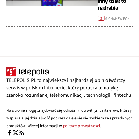
inny dział to
nadrabia
MICHAŁ ŚWIECH
3
TELEPOLIS.PL to największy i najbardziej opiniotwórczy
serwis w polskim Internecie, który porusza tematykę
szeroko rozumianej telekomunikacji, technologii i fintechu.
Na stronie mogą znajdować się odnośniki do witryn partnerów, którzy
wspierają jej działalność poprzez dzielenie się zyskiem ze sprzedanych
produktów. Więcej informacji w
polityce prywatności
.