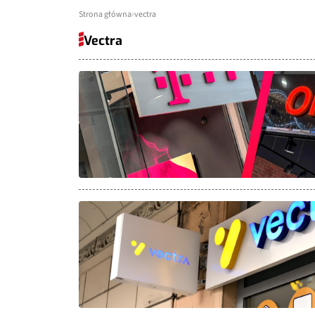
Strona główna
vectra
Vectra