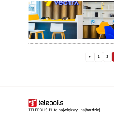
←
1
2
TELEPOLIS.PL to największy i najbardziej