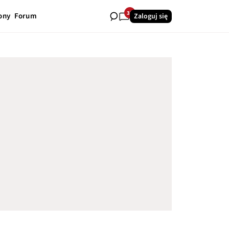
32
ony
Forum
Zaloguj się