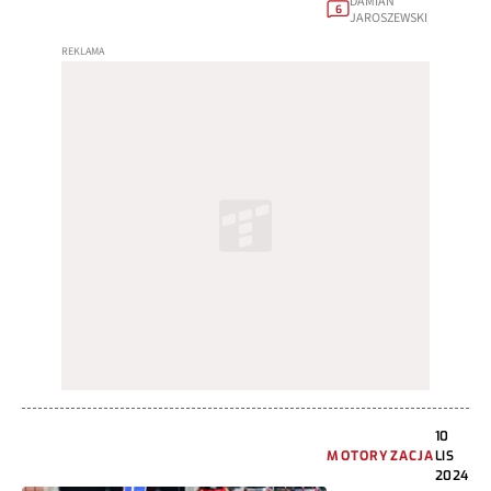
DAMIAN
6
JAROSZEWSKI
10
MOTORYZACJA
LIS
2024