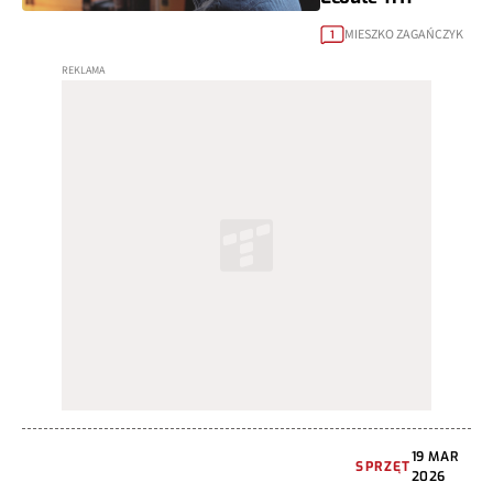
MIESZKO ZAGAŃCZYK
1
19 MAR
SPRZĘT
2026