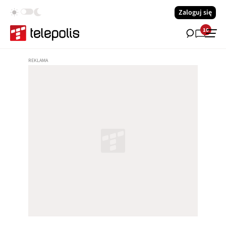
Zaloguj się
10