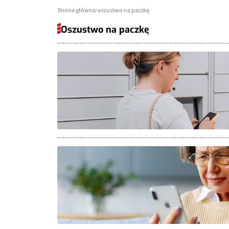
Strona główna
oszustwo na paczkę
Oszustwo na paczkę