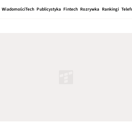
Wiadomości
Tech
Publicystyka
Fintech
Rozrywka
Rankingi
Telef