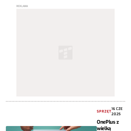
16 CZE
SPRZĘT
2025
OnePlus z
wielką