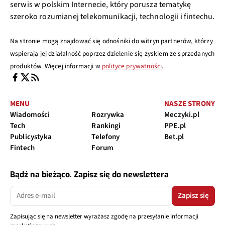
serwis w polskim Internecie, który porusza tematykę
szeroko rozumianej telekomunikacji, technologii i fintechu.
Na stronie mogą znajdować się odnośniki do witryn partnerów, którzy
wspierają jej działalność poprzez dzielenie się zyskiem ze sprzedanych
produktów. Więcej informacji w
polityce prywatności
.
MENU
NASZE STRONY
Wiadomości
Rozrywka
Meczyki.pl
Tech
Rankingi
PPE.pl
Publicystyka
Telefony
Bet.pl
Fintech
Forum
Bądź na bieżąco. Zapisz się do newslettera
Zapisz się
Zapisując się na newsletter wyrażasz zgodę na przesyłanie informacji