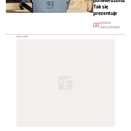
potwierdzona.
Tak się
prezentuje
DAMIAN
0
JAROSZEWSKI