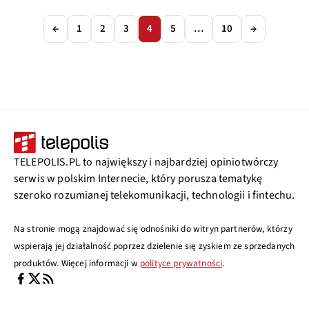
←
1
2
3
4
5
…
10
→
TELEPOLIS.PL to największy i najbardziej opiniotwórczy
serwis w polskim Internecie, który porusza tematykę
szeroko rozumianej telekomunikacji, technologii i fintechu.
Na stronie mogą znajdować się odnośniki do witryn partnerów, którzy
wspierają jej działalność poprzez dzielenie się zyskiem ze sprzedanych
produktów. Więcej informacji w
polityce prywatności
.