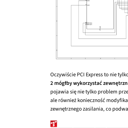
Oczywiście PCI Express to nie ty
2 mógłby wykorzystać zewnętrzną
pojawia się nie tylko problem pr
ale również konieczność modyfika
zewnętrznego zasilania, co podwa