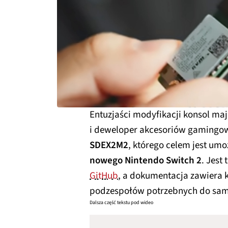
Entuzjaści modyfikacji konsol ma
i deweloper akcesoriów gamingowy
SDEX2M2
, którego celem jest umo
nowego Nintendo Switch 2
. Jest
GitHub
, a dokumentacja zawiera 
podzespołów potrzebnych do sam
Dalsza część tekstu pod wideo