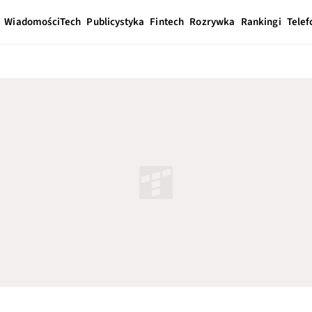
Wiadomości
Tech
Publicystyka
Fintech
Rozrywka
Rankingi
Telef