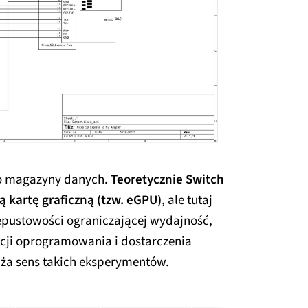
lko magazyny danych.
Teoretycznie Switch
 kartę graficzną (tzw. eGPU)
, ale tutaj
zepustowości ograniczającej wydajność,
cji oprogramowania i dostarczenia
ża sens takich eksperymentów.