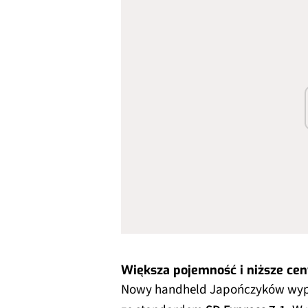
Większa pojemność i niższe cen
Nowy handheld Japończyków wyp